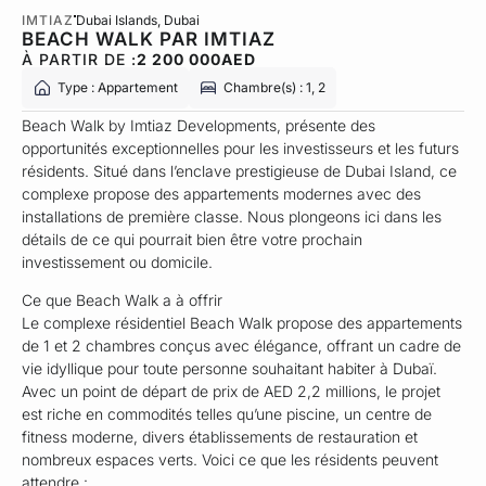
IMTIAZ
Dubai Islands
, Dubai
BEACH WALK PAR IMTIAZ
À PARTIR DE :
2 200 000
AED
Type : Appartement
Chambre(s) : 1, 2
Beach Walk by Imtiaz Developments, présente des
opportunités exceptionnelles pour les investisseurs et les futurs
résidents. Situé dans l’enclave prestigieuse de Dubai Island, ce
complexe propose des appartements modernes avec des
installations de première classe. Nous plongeons ici dans les
détails de ce qui pourrait bien être votre prochain
investissement ou domicile.
Ce que Beach Walk a à offrir
Le complexe résidentiel Beach Walk propose des appartements
de 1 et 2 chambres conçus avec élégance, offrant un cadre de
vie idyllique pour toute personne souhaitant habiter à Dubaï.
Avec un point de départ de prix de AED 2,2 millions, le projet
est riche en commodités telles qu’une piscine, un centre de
fitness moderne, divers établissements de restauration et
nombreux espaces verts. Voici ce que les résidents peuvent
attendre :