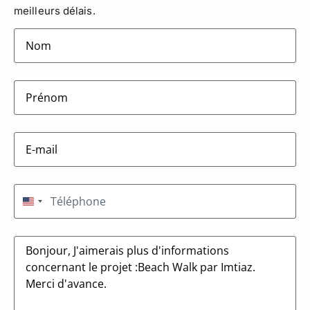
meilleurs délais.
lastname
(Nécessaire)
firstname
(Nécessaire)
E-
mail
(Nécessaire)
Téléphone
(Nécessaire)
États-Unis +1
Message