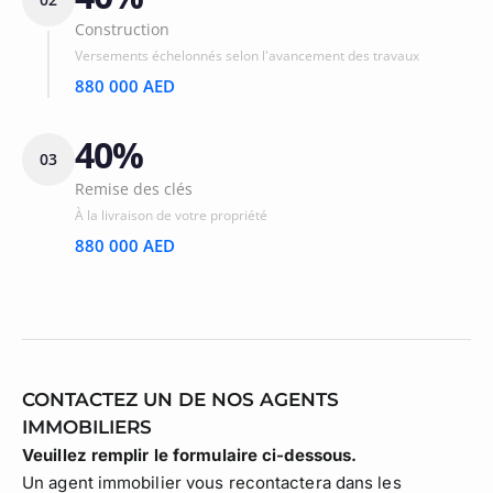
Construction
Versements échelonnés selon l'avancement des travaux
880 000 AED
40%
03
Remise des clés
À la livraison de votre propriété
880 000 AED
CONTACTEZ UN DE NOS AGENTS
IMMOBILIERS
Veuillez remplir le formulaire ci-dessous.
Un agent immobilier vous recontactera dans les