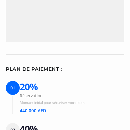
PLAN DE PAIEMENT :
20%
01
Réservation
Montant initial pour sécuriser votre bien
440 000 AED
40%
02