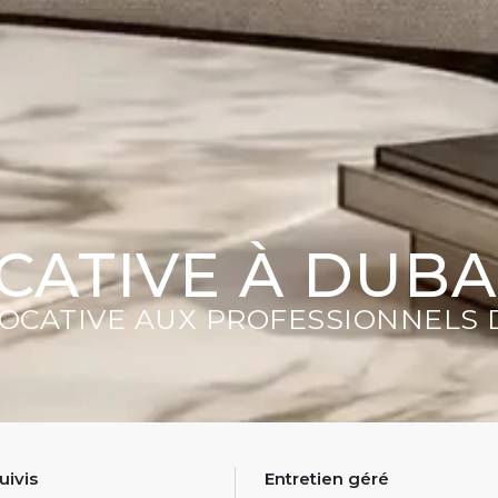
CATIVE À DUBA
OCATIVE AUX PROFESSIONNELS D
uivis
Entretien géré