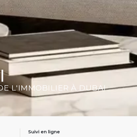
I
E L'IMMOBILIER À DUBAI
Suivi en ligne