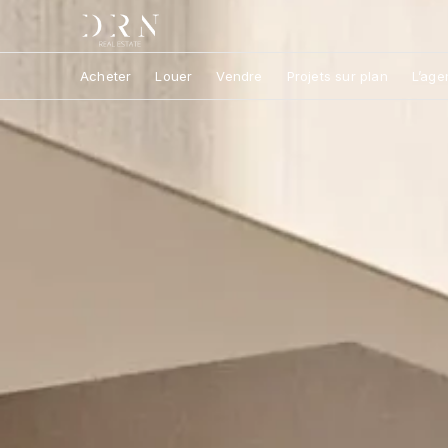
Acheter
Louer
Vendre
Projets sur plan
L’age