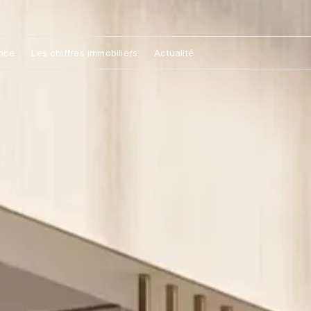
nce
Les chiffres immobiliers
Actualité