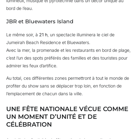
lumineux, musique et pyrotechnie dans un décor unique au
bord de l’eau.
JBR et Bluewaters Island
Le même soir, à
21 h
, un spectacle illuminera le ciel de
Jumeirah Beach Residence et Bluewaters.
Avec la mer, la promenade et les restaurants en bord de plage,
c’est l’un des spots préférés des familles et des touristes pour
admirer les feux d’artifice.
Au total, ces différentes zones permettront à tout le monde de
profiter du show sans se déplacer trop loin, en fonction de
l’emplacement de chacun dans la ville.
UNE FÊTE NATIONALE VÉCUE COMME
UN MOMENT D’UNITÉ ET DE
CÉLÉBRATION