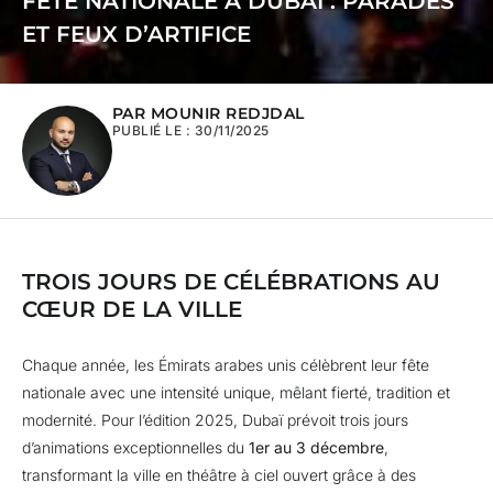
FÊTE NATIONALE À DUBAÏ : PARADES
ET FEUX D’ARTIFICE
PAR MOUNIR REDJDAL
PUBLIÉ LE :
30/11/2025
TROIS JOURS DE CÉLÉBRATIONS AU
CŒUR DE LA VILLE
Chaque année, les Émirats arabes unis célèbrent leur fête
nationale avec une intensité unique, mêlant fierté, tradition et
modernité. Pour l’édition 2025, Dubaï prévoit trois jours
d’animations exceptionnelles du
1er au 3 décembre
,
transformant la ville en théâtre à ciel ouvert grâce à des