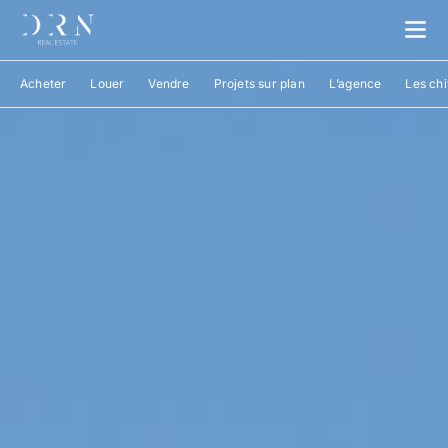
Acheter
Louer
Vendre
Projets sur plan
L’agence
Les chi