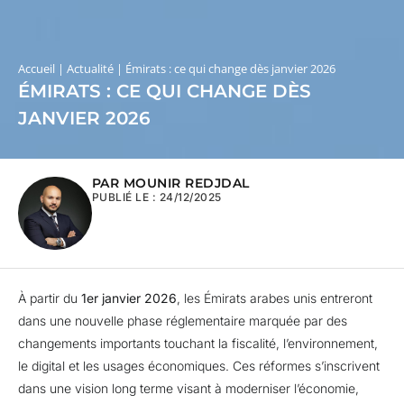
Accueil
|
Actualité
|
Émirats : ce qui change dès janvier 2026
ÉMIRATS : CE QUI CHANGE DÈS
JANVIER 2026
PAR MOUNIR REDJDAL
PUBLIÉ LE :
24/12/2025
À partir du
1er janvier 2026
, les Émirats arabes unis entreront
dans une nouvelle phase réglementaire marquée par des
changements importants touchant la fiscalité, l’environnement,
le digital et les usages économiques. Ces réformes s’inscrivent
dans une vision long terme visant à moderniser l’économie,