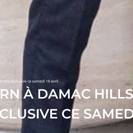
ntre exclusive ce samedi 18 avril
N À DAMAC HILLS 
LUSIVE CE SAMEDI