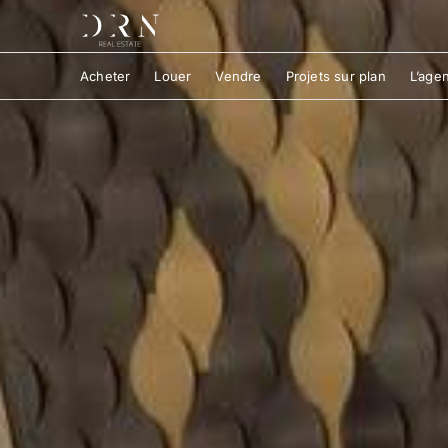
Acheter
Louer
Vendre
Projets sur plan
L’age