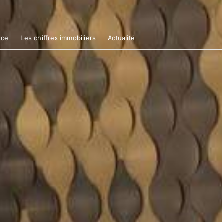
nce
Les chiffres immobiliers
Actualité