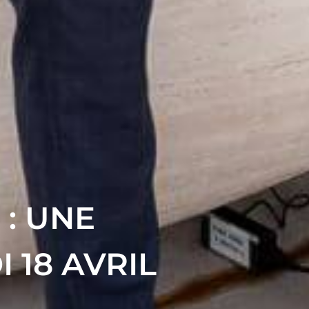
: UNE
 18 AVRIL