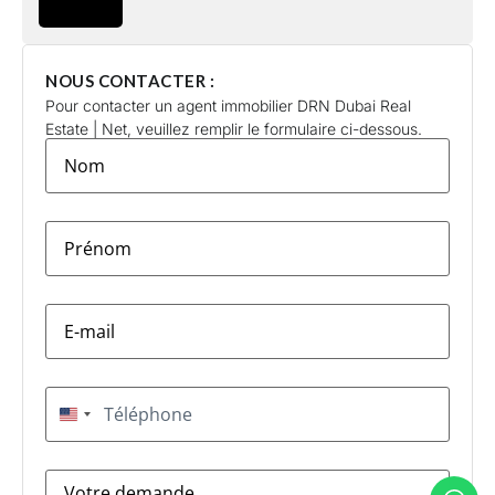
NOUS CONTACTER :
Pour contacter un agent immobilier DRN Dubai Real
Estate | Net, veuillez remplir le formulaire ci-dessous.
lastname
*
firstname
*
E-
mail
*
Téléphone
*
États-Unis +1
Message