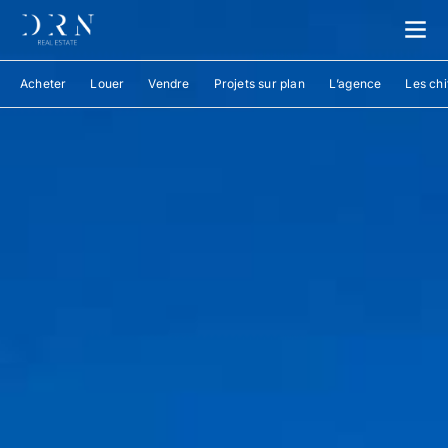
Acheter
Louer
Vendre
Projets sur plan
L’agence
Les chi