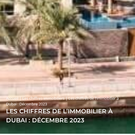
Accueil
|
Les chiffres immobiliers
|
Les chiffres de l’immobilier à
Dubai : Décembre 2023
LES CHIFFRES DE L’IMMOBILIER À
DUBAI : DÉCEMBRE 2023