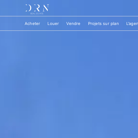
Acheter
Louer
Vendre
Projets sur plan
L’age