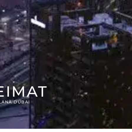
EIMAT
LAN
À DUBAI