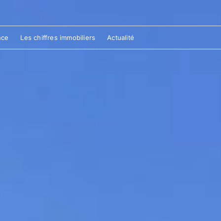
nce
Les chiffres immobiliers
Actualité