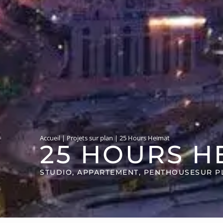
Accueil
|
Projets sur plan
|
25 Hours Heimat
25 HOURS H
STUDIO, APPARTEMENT, PENTHOUSE
SUR P