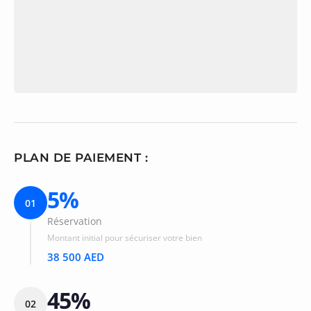
PLAN DE PAIEMENT :
5%
01
Réservation
Montant initial pour sécuriser votre bien
38 500 AED
45%
02