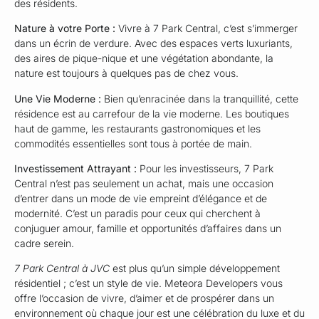
des résidents.
Nature à votre Porte :
Vivre à 7 Park Central, c’est s’immerger
dans un écrin de verdure. Avec des espaces verts luxuriants,
des aires de pique-nique et une végétation abondante, la
nature est toujours à quelques pas de chez vous.
Une Vie Moderne :
Bien qu’enracinée dans la tranquillité, cette
résidence est au carrefour de la vie moderne. Les boutiques
haut de gamme, les restaurants gastronomiques et les
commodités essentielles sont tous à portée de main.
Investissement Attrayant :
Pour les investisseurs, 7 Park
Central n’est pas seulement un achat, mais une occasion
d’entrer dans un mode de vie empreint d’élégance et de
modernité. C’est un paradis pour ceux qui cherchent à
conjuguer amour, famille et opportunités d’affaires dans un
cadre serein.
7 Park Central à JVC
est plus qu’un simple développement
résidentiel ; c’est un style de vie. Meteora Developers vous
offre l’occasion de vivre, d’aimer et de prospérer dans un
environnement où chaque jour est une célébration du luxe et du