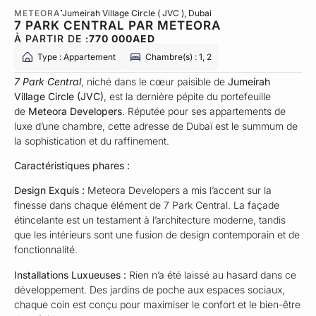
METEORA
Jumeirah Village Circle ( JVC )
, Dubai
7 PARK CENTRAL PAR METEORA
À PARTIR DE :
770 000
AED
Type : Appartement
Chambre(s) : 1, 2
7 Park Central
, niché dans le cœur paisible de
Jumeirah
Village Circle (JVC)
, est la dernière pépite du portefeuille
de
Meteora Developers
. Réputée pour ses appartements de
luxe d’une chambre, cette adresse de Dubaï est le summum de
la sophistication et du raffinement.
Caractéristiques phares :
Design Exquis :
Meteora Developers a mis l’accent sur la
finesse dans chaque élément de 7 Park Central. La façade
étincelante est un testament à l’architecture moderne, tandis
que les intérieurs sont une fusion de design contemporain et de
fonctionnalité.
Installations Luxueuses :
Rien n’a été laissé au hasard dans ce
développement. Des jardins de poche aux espaces sociaux,
chaque coin est conçu pour maximiser le confort et le bien-être