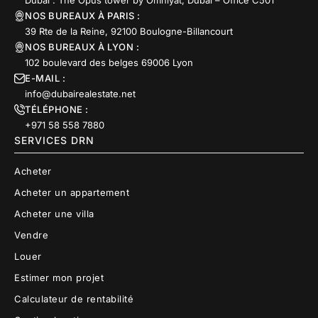
NOS BUREAUX À PARIS :
39 Rte de la Reine, 92100 Boulogne-Billancourt
NOS BUREAUX À LYON :
102 boulevard des belges 69006 Lyon
E-MAIL :
info@dubairealestate.net
TÉLÉPHONE :
+971 58 558 7880
SERVICES DRN
Acheter
Acheter un appartement
Acheter une villa
Vendre
Louer
Estimer mon projet
Calculateur de rentabilité