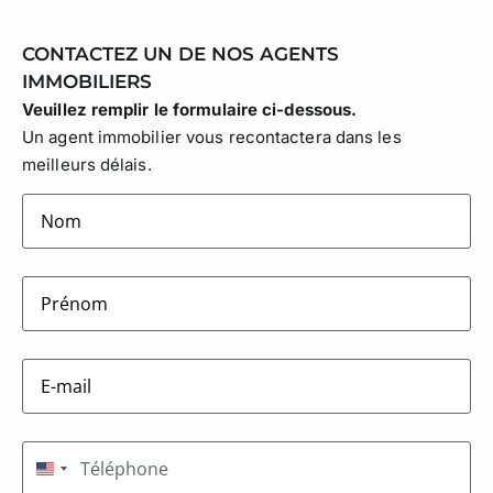
CONTACTEZ UN DE NOS AGENTS
IMMOBILIERS
Veuillez remplir le formulaire ci-dessous.
Un agent immobilier vous recontactera dans les
meilleurs délais.
lastname
(Nécessaire)
firstname
(Nécessaire)
E-
mail
(Nécessaire)
Téléphone
(Nécessaire)
États-Unis +1