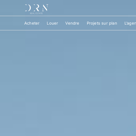
Acheter
Louer
Vendre
Projets sur plan
L’age