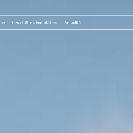
nce
Les chiffres immobiliers
Actualité