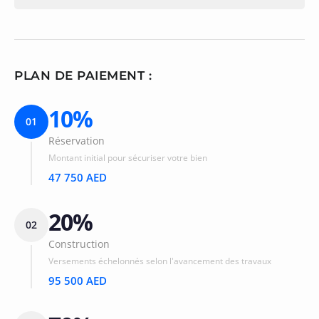
PLAN DE PAIEMENT :
10%
01
Réservation
Montant initial pour sécuriser votre bien
47 750 AED
20%
02
Construction
Versements échelonnés selon l'avancement des travaux
95 500 AED