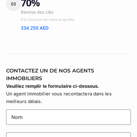
70%
03
Remise des clés
À la livraison de votre propriété
334 250 AED
CONTACTEZ UN DE NOS AGENTS
IMMOBILIERS
Veuillez remplir le formulaire ci-dessous.
Un agent immobilier vous recontactera dans les
meilleurs délais.
lastname
(Nécessaire)
firstname
(Nécessaire)