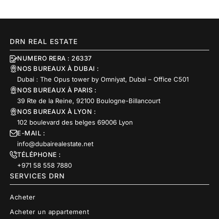
DRN REAL ESTATE
NUMERO RERA : 26337
NOS BUREAUX À DUBAI :
Dubai : The Opus tower by Omniyat, Dubai – Office C501
NOS BUREAUX À PARIS :
39 Rte de la Reine, 92100 Boulogne-Billancourt
NOS BUREAUX À LYON :
102 boulevard des belges 69006 Lyon
E-MAIL :
info@dubairealestate.net
TÉLÉPHONE :
+971 58 558 7880
SERVICES DRN
Acheter
Acheter un appartement