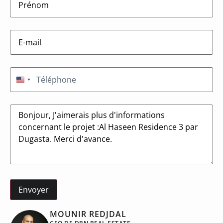
E-
mail
(Nécessaire)
Téléphone
(Nécessaire)
États-Unis +1
Message
MOUNIR REDJDAL