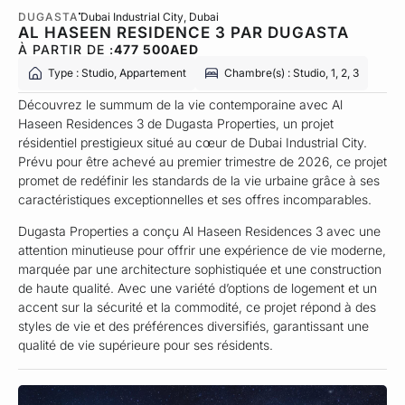
DUGASTA
Dubai Industrial City
, Dubai
AL HASEEN RESIDENCE 3 PAR DUGASTA
À PARTIR DE :
477 500
AED
Type : Studio, Appartement
Chambre(s) : Studio, 1, 2, 3
Découvrez le summum de la vie contemporaine avec Al
Haseen Residences 3 de Dugasta Properties, un projet
résidentiel prestigieux situé au cœur de Dubai Industrial City.
Prévu pour être achevé au premier trimestre de 2026, ce projet
promet de redéfinir les standards de la vie urbaine grâce à ses
caractéristiques exceptionnelles et ses offres incomparables.
Dugasta Properties a conçu Al Haseen Residences 3 avec une
attention minutieuse pour offrir une expérience de vie moderne,
marquée par une architecture sophistiquée et une construction
de haute qualité. Avec une variété d’options de logement et un
accent sur la sécurité et la commodité, ce projet répond à des
styles de vie et des préférences diversifiés, garantissant une
qualité de vie supérieure pour ses résidents.