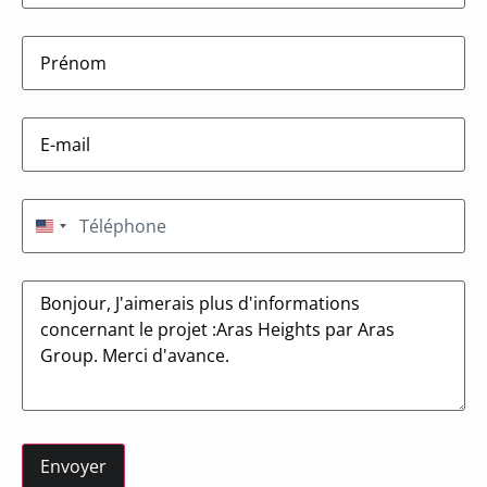
firstname
(Nécessaire)
E-
mail
(Nécessaire)
Téléphone
(Nécessaire)
États-Unis +1
Message