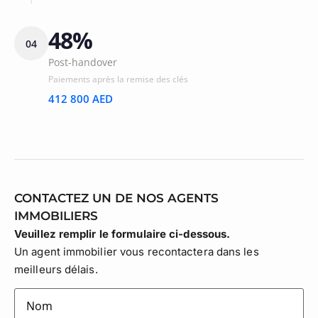
48%
04
Post-handover
Paiements après la remise des clés
412 800 AED
CONTACTEZ UN DE NOS AGENTS
IMMOBILIERS
Veuillez remplir le formulaire ci-dessous.
Un agent immobilier vous recontactera dans les
meilleurs délais.
lastname
(Nécessaire)