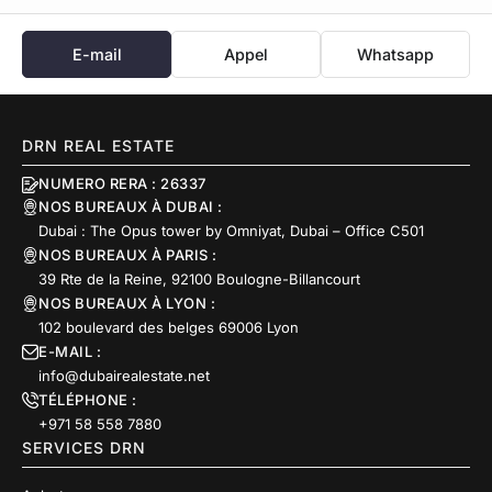
E-mail
Appel
Whatsapp
DRN REAL ESTATE
NUMERO RERA : 26337
NOS BUREAUX À DUBAI :
Dubai : The Opus tower by Omniyat, Dubai – Office C501
NOS BUREAUX À PARIS :
39 Rte de la Reine, 92100 Boulogne-Billancourt
NOS BUREAUX À LYON :
102 boulevard des belges 69006 Lyon
E-MAIL :
info@dubairealestate.net
TÉLÉPHONE :
+971 58 558 7880
SERVICES DRN