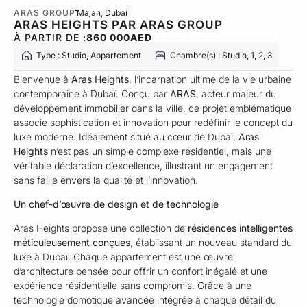
ARAS GROUP
Majan
, Dubai
ARAS HEIGHTS PAR ARAS GROUP
À PARTIR DE :
860 000
AED
Type : Studio, Appartement
Chambre(s) : Studio, 1, 2, 3
Bienvenue à
Aras Heights
, l’incarnation ultime de la vie urbaine
contemporaine à Dubaï. Conçu par
ARAS
, acteur majeur du
développement immobilier dans la ville, ce projet emblématique
associe sophistication et innovation pour redéfinir le concept du
luxe moderne. Idéalement situé au cœur de Dubaï,
Aras
Heights
n’est pas un simple complexe résidentiel, mais une
véritable déclaration d’excellence, illustrant un engagement
sans faille envers la qualité et l’innovation.
Un chef-d’œuvre de design et de technologie
Aras Heights propose une collection de
résidences intelligentes
méticuleusement conçues
, établissant un nouveau standard du
luxe à Dubaï. Chaque appartement est une œuvre
d’architecture pensée pour offrir un confort inégalé et une
expérience résidentielle sans compromis. Grâce à une
technologie domotique avancée intégrée à chaque détail du