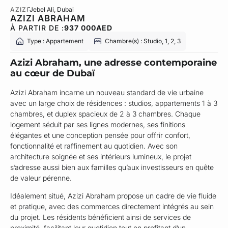
AZIZI
Jebel Ali
, Dubai
AZIZI ABRAHAM
À PARTIR DE :
937 000
AED
Type : Appartement
Chambre(s) : Studio, 1, 2, 3
Azizi Abraham, une adresse contemporaine
au cœur de Dubaï
Azizi Abraham incarne un nouveau standard de vie urbaine
avec un large choix de résidences : studios, appartements 1 à 3
chambres, et duplex spacieux de 2 à 3 chambres. Chaque
logement séduit par ses lignes modernes, ses finitions
élégantes et une conception pensée pour offrir confort,
fonctionnalité et raffinement au quotidien. Avec son
architecture soignée et ses intérieurs lumineux, le projet
s’adresse aussi bien aux familles qu’aux investisseurs en quête
de valeur pérenne.
Idéalement situé, Azizi Abraham propose un cadre de vie fluide
et pratique, avec des commerces directement intégrés au sein
du projet. Les résidents bénéficient ainsi de services de
proximité, facilitant leur quotidien tout en profitant d’un