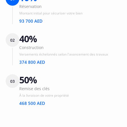
Réservation
Montant initial pour sécuriser votre bien
93 700 AED
40%
02
Construction
Versements échelonnés selon l'avancement des travaux
374 800 AED
50%
03
Remise des clés
À la livraison de votre propriété
468 500 AED