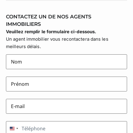
CONTACTEZ UN DE NOS AGENTS
IMMOBILIERS
Veuillez remplir le formulaire ci-dessous.
Un agent immobilier vous recontactera dans les
meilleurs délais.
lastname
(Nécessaire)
firstname
(Nécessaire)
E-
mail
(Nécessaire)
Téléphone
(Nécessaire)
États-Unis +1