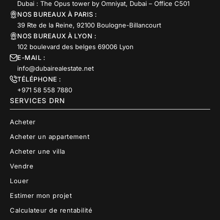
Dubai : The Opus tower by Omniyat, Dubai – Office C501
NOS BUREAUX À PARIS :
39 Rte de la Reine, 92100 Boulogne-Billancourt
NOS BUREAUX À LYON :
102 boulevard des belges 69006 Lyon
E-MAIL :
info@dubairealestate.net
TÉLÉPHONE :
+971 58 558 7880
SERVICES DRN
Acheter
Acheter un appartement
Acheter une villa
Vendre
Louer
Estimer mon projet
Calculateur de rentabilité