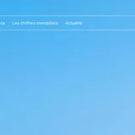
nce
Les chiffres immobiliers
Actualité