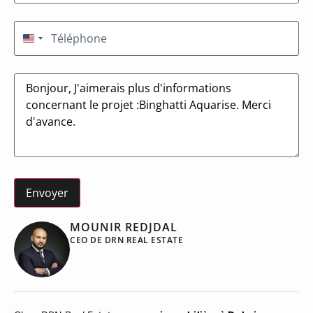
Téléphone
(Nécessaire)
États-Unis +1
Message
MOUNIR REDJDAL
CEO DE DRN REAL ESTATE