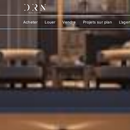
Acheter
Louer
Vendre
Projets sur plan
L’age