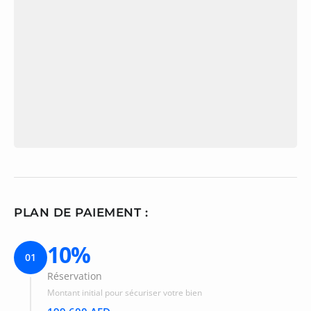
PLAN DE PAIEMENT :
10%
01
Réservation
Montant initial pour sécuriser votre bien