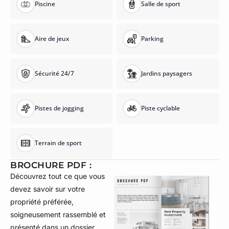
Piscine
Salle de sport
Aire de jeux
Parking
Sécurité 24/7
Jardins paysagers
Pistes de jogging
Piste cyclable
Terrain de sport
BROCHURE PDF :
Découvrez tout ce que vous
devez savoir sur votre
propriété préférée,
soigneusement rassemblé et
présenté dans un dossier