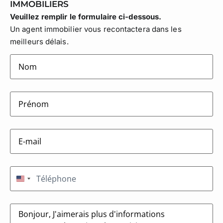
IMMOBILIERS
Veuillez remplir le formulaire ci-dessous.
Un agent immobilier vous recontactera dans les
meilleurs délais.
lastname
(Nécessaire)
firstname
(Nécessaire)
E-
mail
(Nécessaire)
Téléphone
(Nécessaire)
États-Unis +1
Message