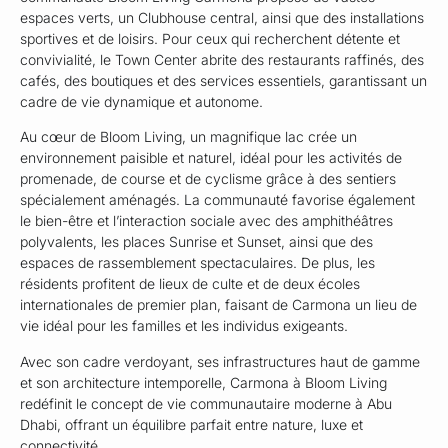
espaces verts, un Clubhouse central, ainsi que des installations
sportives et de loisirs. Pour ceux qui recherchent détente et
convivialité, le Town Center abrite des restaurants raffinés, des
cafés, des boutiques et des services essentiels, garantissant un
cadre de vie dynamique et autonome.
Au cœur de Bloom Living, un magnifique lac crée un
environnement paisible et naturel, idéal pour les activités de
promenade, de course et de cyclisme grâce à des sentiers
spécialement aménagés. La communauté favorise également
le bien-être et l’interaction sociale avec des amphithéâtres
polyvalents, les places Sunrise et Sunset, ainsi que des
espaces de rassemblement spectaculaires. De plus, les
résidents profitent de lieux de culte et de deux écoles
internationales de premier plan, faisant de Carmona un lieu de
vie idéal pour les familles et les individus exigeants.
Avec son cadre verdoyant, ses infrastructures haut de gamme
et son architecture intemporelle, Carmona à Bloom Living
redéfinit le concept de vie communautaire moderne à Abu
Dhabi, offrant un équilibre parfait entre nature, luxe et
connectivité.