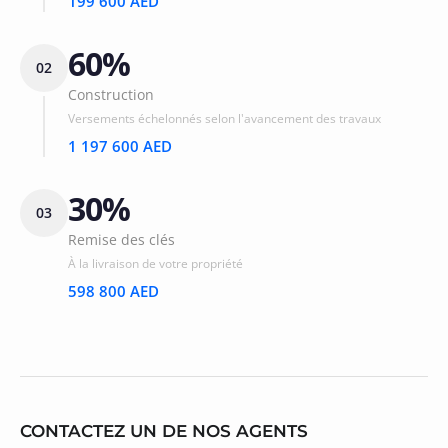
199 600 AED
60%
02
Construction
Versements échelonnés selon l'avancement des travaux
1 197 600 AED
30%
03
Remise des clés
À la livraison de votre propriété
598 800 AED
CONTACTEZ UN DE NOS AGENTS