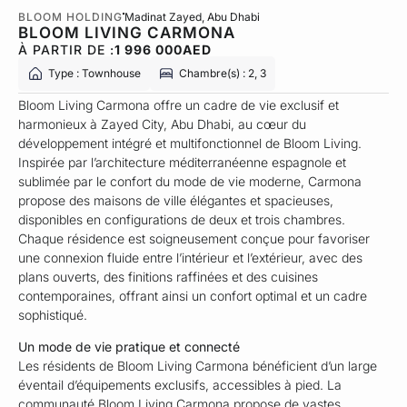
BLOOM HOLDING
Madinat Zayed
, Abu Dhabi
BLOOM LIVING CARMONA
À PARTIR DE :
1 996 000
AED
Type : Townhouse
Chambre(s) : 2, 3
Bloom Living Carmona offre un cadre de vie exclusif et
harmonieux à Zayed City, Abu Dhabi, au cœur du
développement intégré et multifonctionnel de Bloom Living.
Inspirée par l’architecture méditerranéenne espagnole et
sublimée par le confort du mode de vie moderne, Carmona
propose des maisons de ville élégantes et spacieuses,
disponibles en configurations de deux et trois chambres.
Chaque résidence est soigneusement conçue pour favoriser
une connexion fluide entre l’intérieur et l’extérieur, avec des
plans ouverts, des finitions raffinées et des cuisines
contemporaines, offrant ainsi un confort optimal et un cadre
sophistiqué.
Un mode de vie pratique et connecté
Les résidents de Bloom Living Carmona bénéficient d’un large
éventail d’équipements exclusifs, accessibles à pied. La
communauté Bloom Living Carmona propose de vastes