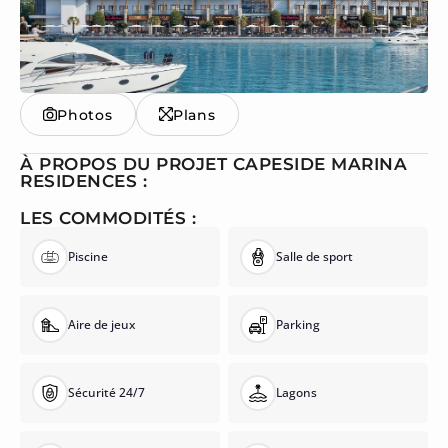
Photos
Plans
À PROPOS DU PROJET CAPESIDE MARINA
RESIDENCES :
LES COMMODITÉS :
Piscine
Salle de sport
Aire de jeux
Parking
Sécurité 24/7
Lagons