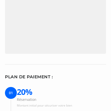
PLAN DE PAIEMENT :
20%
01
Réservation
Montant initial pour sécuriser votre bien