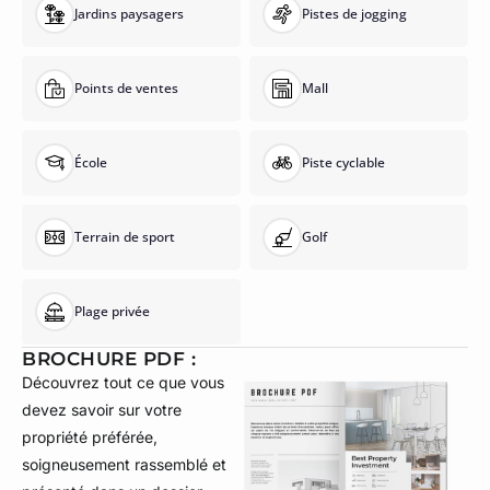
Jardins paysagers
Pistes de jogging
Points de ventes
Mall
École
Piste cyclable
Terrain de sport
Golf
Plage privée
BROCHURE PDF :
Découvrez tout ce que vous
devez savoir sur votre
propriété préférée,
soigneusement rassemblé et