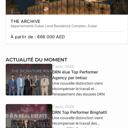
THE ARCHIVE
Appartement
à Dubai Land Residence Complex
, Dubai
À partir de :
666 000
AED
ACTUALITÉ DU MOMENT
7 août, 2026
DRN élue Top Performer
Agency par Imtiaz
Une nouvelle distinction vient
récompenser le travail et
l’engagement des équipes DRN
Real Estate. Nous…
7 août, 2026
DRN Top Performer Binghatti
Une nouvelle distinction vient
récompenser le travail des