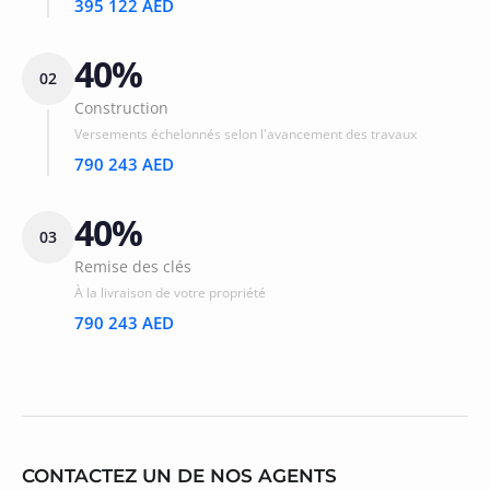
395 122 AED
40%
02
Construction
Versements échelonnés selon l'avancement des travaux
790 243 AED
40%
03
Remise des clés
À la livraison de votre propriété
790 243 AED
CONTACTEZ UN DE NOS AGENTS