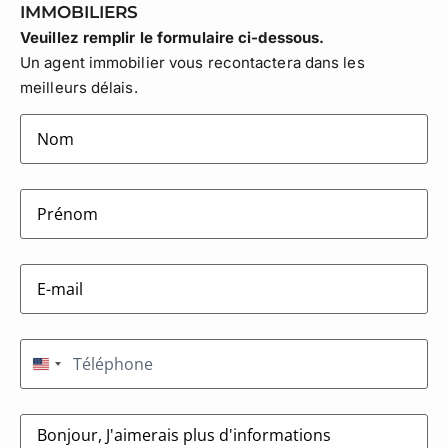
IMMOBILIERS
Veuillez remplir le formulaire ci-dessous.
Un agent immobilier vous recontactera dans les
meilleurs délais.
lastname
(Nécessaire)
firstname
(Nécessaire)
E-
mail
(Nécessaire)
Téléphone
(Nécessaire)
États-Unis +1
Message