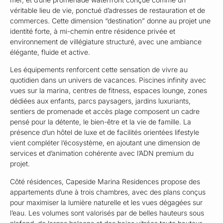
véritable lieu de vie, ponctué d’adresses de restauration et de
commerces. Cette dimension “destination” donne au projet une
identité forte, à mi-chemin entre résidence privée et
environnement de villégiature structuré, avec une ambiance
élégante, fluide et active.
Les équipements renforcent cette sensation de vivre au
quotidien dans un univers de vacances. Piscines infinity avec
vues sur la marina, centres de fitness, espaces lounge, zones
dédiées aux enfants, parcs paysagers, jardins luxuriants,
sentiers de promenade et accès plage composent un cadre
pensé pour la détente, le bien-être et la vie de famille. La
présence d’un hôtel de luxe et de facilités orientées lifestyle
vient compléter l’écosystème, en ajoutant une dimension de
services et d’animation cohérente avec l’ADN premium du
projet.
Côté résidences, Capeside Marina Residences propose des
appartements d’une à trois chambres, avec des plans conçus
pour maximiser la lumière naturelle et les vues dégagées sur
l’eau. Les volumes sont valorisés par de belles hauteurs sous