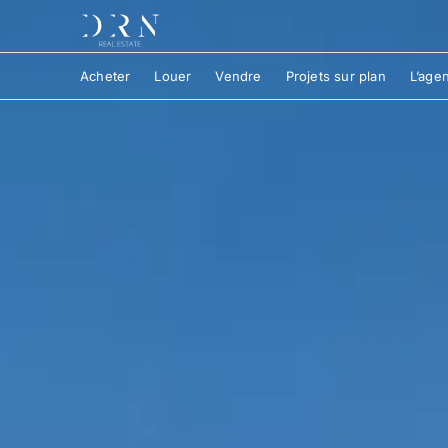
Acheter
Louer
Vendre
Projets sur plan
L’age