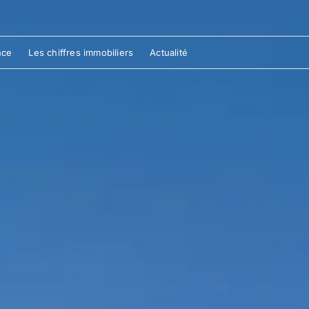
nce
Les chiffres immobiliers
Actualité