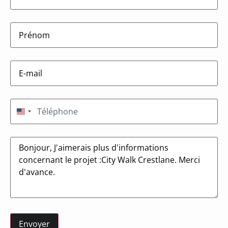
firstname
(Nécessaire)
E-
mail
(Nécessaire)
Téléphone
(Nécessaire)
États-Unis +1
Message