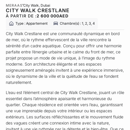
MERAAS
City Walk
, Dubai
CITY WALK CRESTLANE
À PARTIR DE :
2 600 000
AED
Type : Appartement
Chambre(s) : 1, 2, 3, 4
City Walk Crestlane est une communauté dynamique en bord
de mer, où le rythme effervescent de la ville rencontre la
sérénité d’un cadre aquatique. Conçu pour offrir une harmonie
parfaite entre l’énergie urbaine et le calme du front de mer, ce
projet propose un mode de vie unique, à l’image du rythme
moderne. Son architecture élégante et ses espaces
soigneusement aménagés invitent à une expérience immersive,
où le dynamisme de la ville et la quiétude de l’eau se fondent
naturellement.
L’eau est l’élément central de City Walk Crestlane, jouant un rôle
essentiel dans l’atmosphère apaisante et harmonieuse du
quartier. Chaque résidence est orientée vers l’eau, garantissant
une vue imprenable depuis votre intérieur ou les espaces
extérieurs. Les surfaces réfléchissantes et le mouvement fluide
des vagues créent une connexion intime avec la nature,
invitant à une vie rythmée par la détente et le bien-être. Que ce