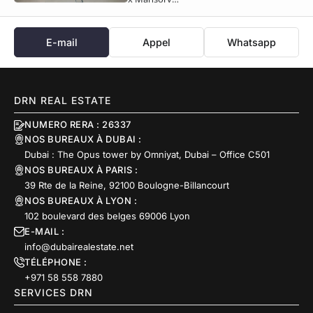
E-mail
Appel
Whatsapp
DRN REAL ESTATE
NUMERO RERA : 26337
NOS BUREAUX À DUBAI :
Dubai : The Opus tower by Omniyat, Dubai – Office C501
NOS BUREAUX À PARIS :
39 Rte de la Reine, 92100 Boulogne-Billancourt
NOS BUREAUX À LYON :
102 boulevard des belges 69006 Lyon
E-MAIL :
info@dubairealestate.net
TÉLÉPHONE :
+971 58 558 7880
SERVICES DRN