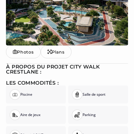
Photos
Plans
À PROPOS DU PROJET CITY WALK
CRESTLANE :
LES COMMODITÉS :
Piscine
Salle de sport
Aire de jeux
Parking