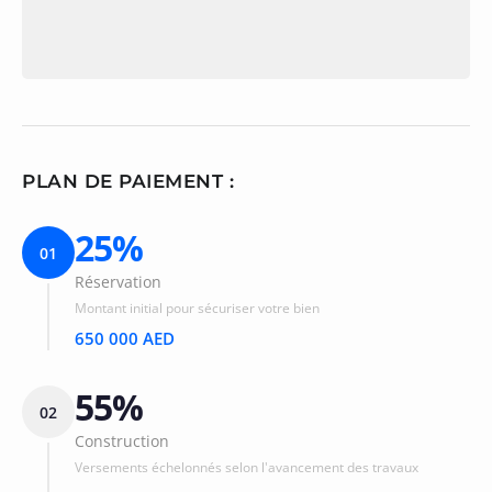
PLAN DE PAIEMENT :
25%
01
Réservation
Montant initial pour sécuriser votre bien
650 000 AED
55%
02
Construction
Versements échelonnés selon l'avancement des travaux