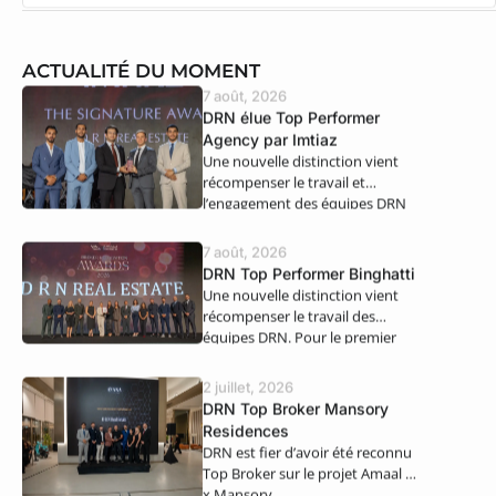
ACTUALITÉ DU MOMENT
7 août, 2026
DRN élue Top Performer
Agency par Imtiaz
Une nouvelle distinction vient
récompenser le travail et
l’engagement des équipes DRN
Real Estate. Nous…
7 août, 2026
DRN Top Performer Binghatti
Une nouvelle distinction vient
récompenser le travail des
équipes DRN. Pour le premier
semestre 2026,…
2 juillet, 2026
DRN Top Broker Mansory
Residences
DRN est fier d’avoir été reconnu
Top Broker sur le projet Amaal 8
x Mansory…