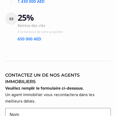
1 430 000 AED
25%
03
Remise des clés
À la livraison de votre propriété
650 000 AED
CONTACTEZ UN DE NOS AGENTS
IMMOBILIERS
Veuillez remplir le formulaire ci-dessous.
Un agent immobilier vous recontactera dans les
meilleurs délais.
lastname
(Nécessaire)