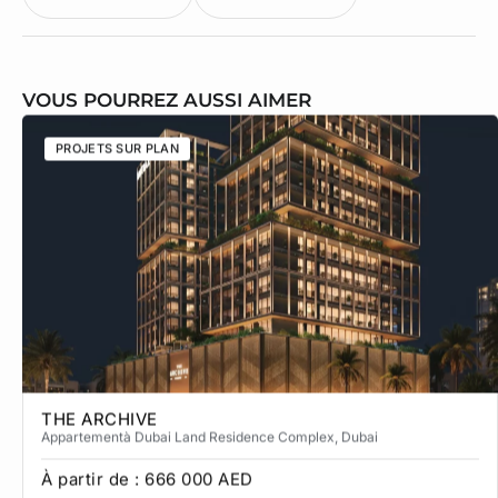
VOUS POURREZ AUSSI AIMER
PROJETS SUR PLAN
THE ARCHIVE
Appartement
à Dubai Land Residence Complex
, Dubai
À partir de :
666 000
AED