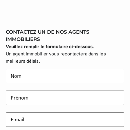
CONTACTEZ UN DE NOS AGENTS
IMMOBILIERS
Veuillez remplir le formulaire ci-dessous.
Un agent immobilier vous recontactera dans les
meilleurs délais.
lastname
(Nécessaire)
firstname
(Nécessaire)
E-
mail
(Nécessaire)