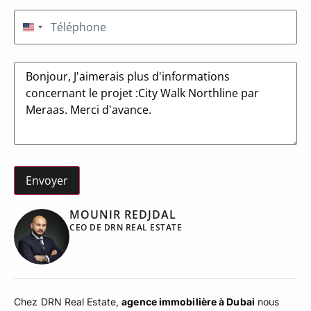
Téléphone
(Nécessaire)
États-Unis +1
Message
MOUNIR REDJDAL
CEO DE DRN REAL ESTATE
Chez DRN Real Estate,
agence immobilière à Dubai
nous