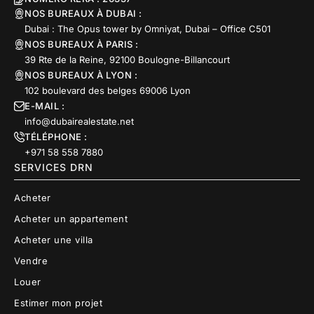
NOS BUREAUX À DUBAI :
Dubai : The Opus tower by Omniyat, Dubai – Office C501
NOS BUREAUX À PARIS :
39 Rte de la Reine, 92100 Boulogne-Billancourt
NOS BUREAUX À LYON :
102 boulevard des belges 69006 Lyon
E-MAIL :
info@dubairealestate.net
TÉLÉPHONE :
+971 58 558 7880
SERVICES DRN
Acheter
Acheter un appartement
Acheter une villa
Vendre
Louer
Estimer mon projet