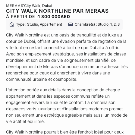
MERAAS
City Walk
, Dubai
CITY WALK NORTHLINE PAR MERAAS
À PARTIR DE :
1 800 000
AED
Type : Studio, Appartement
Chambre(s) : Studio, 1, 2, 3
City Walk Northline est une oasis de tranquillité et de luxe au
cœur de Dubai, offrant une évasion parfaite de l’agitation de la
ville tout en restant connecté à tout ce que Dubaï a à offrir.
Avec son emplacement stratégique, ses installations de classe
mondiale, et son cadre de vie soigneusement planifié, ce
développement de Meraas s’annonce comme une adresse très
recherchée pour ceux qui cherchent à vivre dans une
communauté urbaine et cosmopolite.
L’attention portée aux détails dans la conception de chaque
appartement et dans les espaces communs reflète un
engagement envers le luxe et le confort. La combinaison
d’espaces verts luxuriants et d’installations modernes promet
non seulement une esthétique agréable mais aussi un mode de
vie actif et équilibré.
City Walk Northline pourrait bien être l’endroit idéal pour ceux