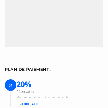
PLAN DE PAIEMENT :
20%
01
Réservation
Montant initial pour sécuriser votre bien
360 000 AED