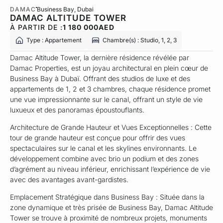
DAMAC
Business Bay
, Dubai
DAMAC ALTITUDE TOWER
À PARTIR DE :
1 180 000
AED
Type : Appartement
Chambre(s) : Studio, 1, 2, 3
Damac Altitude Tower, la dernière résidence révélée par
Damac Properties, est un joyau architectural en plein cœur de
Business Bay à Dubaï. Offrant des studios de luxe et des
appartements de 1, 2 et 3 chambres, chaque résidence promet
une vue impressionnante sur le canal, offrant un style de vie
luxueux et des panoramas époustouflants.
Architecture de Grande Hauteur et Vues Exceptionnelles : Cette
tour de grande hauteur est conçue pour offrir des vues
spectaculaires sur le canal et les skylines environnants. Le
développement combine avec brio un podium et des zones
d’agrément au niveau inférieur, enrichissant l’expérience de vie
avec des avantages avant-gardistes.
Emplacement Stratégique dans Business Bay : Située dans la
zone dynamique et très prisée de Business Bay, Damac Altitude
Tower se trouve à proximité de nombreux projets, monuments