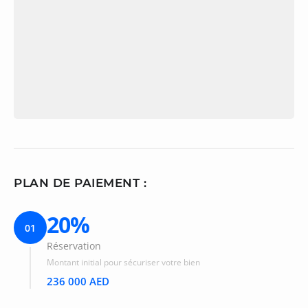
PLAN DE PAIEMENT :
20%
01
Réservation
Montant initial pour sécuriser votre bien
236 000 AED