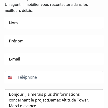
Un agent immobilier vous recontactera dans les
meilleurs délais.
lastname
(Nécessaire)
firstname
(Nécessaire)
E-
mail
(Nécessaire)
Téléphone
(Nécessaire)
États-Unis +1
Message