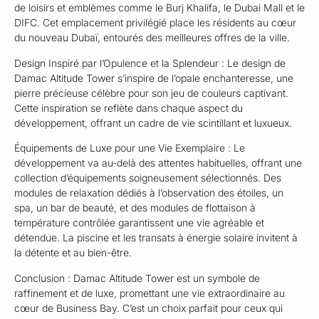
de loisirs et emblèmes comme le Burj Khalifa, le Dubai Mall et le
DIFC. Cet emplacement privilégié place les résidents au cœur
du nouveau Dubaï, entourés des meilleures offres de la ville.
Design Inspiré par l’Opulence et la Splendeur : Le design de
Damac Altitude Tower s’inspire de l’opale enchanteresse, une
pierre précieuse célèbre pour son jeu de couleurs captivant.
Cette inspiration se reflète dans chaque aspect du
développement, offrant un cadre de vie scintillant et luxueux.
Équipements de Luxe pour une Vie Exemplaire : Le
développement va au-delà des attentes habituelles, offrant une
collection d’équipements soigneusement sélectionnés. Des
modules de relaxation dédiés à l’observation des étoiles, un
spa, un bar de beauté, et des modules de flottaison à
température contrôlée garantissent une vie agréable et
détendue. La piscine et les transats à énergie solaire invitent à
la détente et au bien-être.
Conclusion : Damac Altitude Tower est un symbole de
raffinement et de luxe, promettant une vie extraordinaire au
cœur de Business Bay. C’est un choix parfait pour ceux qui