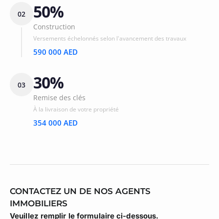
50%
02
Construction
Versements échelonnés selon l'avancement des travaux
590 000 AED
30%
03
Remise des clés
À la livraison de votre propriété
354 000 AED
CONTACTEZ UN DE NOS AGENTS
IMMOBILIERS
Veuillez remplir le formulaire ci-dessous.