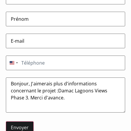
firstname
(Nécessaire)
E-
mail
(Nécessaire)
Téléphone
(Nécessaire)
États-Unis +1
Message