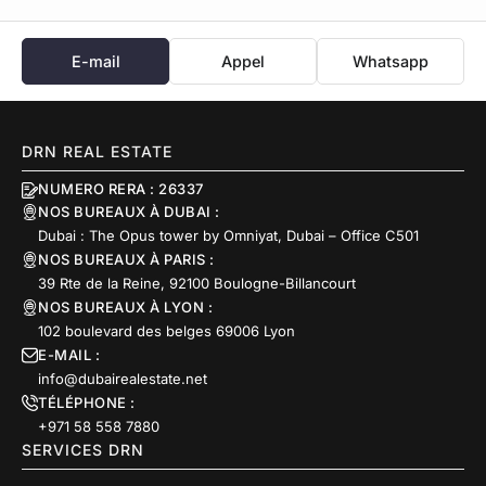
E-mail
Appel
Whatsapp
DRN REAL ESTATE
NUMERO RERA : 26337
NOS BUREAUX À DUBAI :
Dubai : The Opus tower by Omniyat, Dubai – Office C501
NOS BUREAUX À PARIS :
39 Rte de la Reine, 92100 Boulogne-Billancourt
NOS BUREAUX À LYON :
102 boulevard des belges 69006 Lyon
E-MAIL :
info@dubairealestate.net
TÉLÉPHONE :
+971 58 558 7880
SERVICES DRN