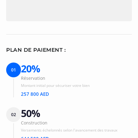
PLAN DE PAIEMENT :
20%
01
Réservation
Montant initial pour sécuriser votre bien
257 800 AED
50%
02
Construction
Versements échelonnés selon l'avancement des travaux