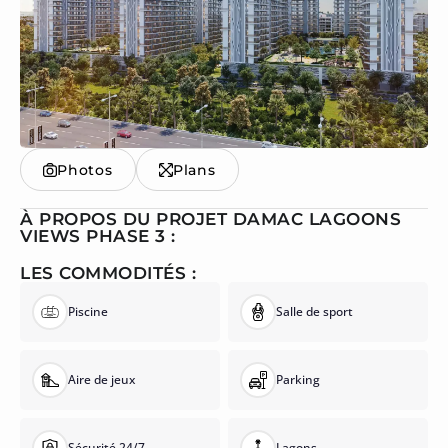
Photos
Plans
À PROPOS DU PROJET DAMAC LAGOONS
VIEWS PHASE 3 :
LES COMMODITÉS :
Piscine
Salle de sport
Aire de jeux
Parking
Sécurité 24/7
Lagons