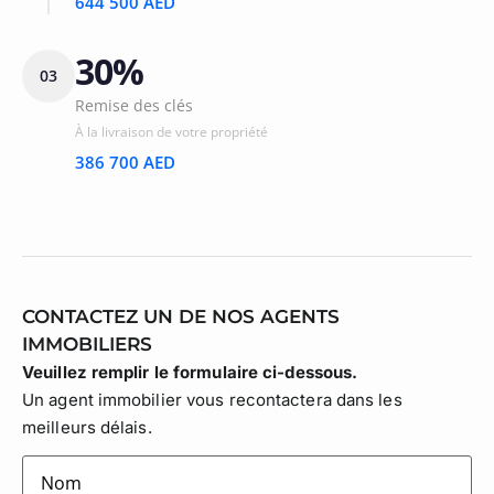
644 500 AED
30%
03
Remise des clés
À la livraison de votre propriété
386 700 AED
CONTACTEZ UN DE NOS AGENTS
IMMOBILIERS
Veuillez remplir le formulaire ci-dessous.
Un agent immobilier vous recontactera dans les
meilleurs délais.
lastname
(Nécessaire)