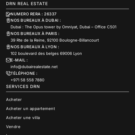
DRN REAL ESTATE
NUMERO RERA : 26337
NOS BUREAUX À DUBAI :
Dubai : The Opus tower by Omniyat, Dubai – Office C501
NOS BUREAUX À PARIS :
39 Rte de la Reine, 92100 Boulogne-Billancourt
NOS BUREAUX À LYON :
102 boulevard des belges 69006 Lyon
E-MAIL :
info@dubairealestate.net
TÉLÉPHONE :
+971 58 558 7880
SERVICES DRN
Acheter
Acheter un appartement
Acheter une villa
Vendre