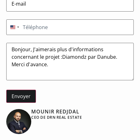
mail
(Nécessaire)
Téléphone
(Nécessaire)
États-Unis +1
Message
MOUNIR REDJDAL
CEO DE DRN REAL ESTATE