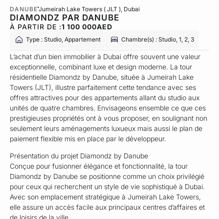
DANUBE
Jumeirah Lake Towers​ ( JLT )
, Dubai
DIAMONDZ PAR DANUBE
À PARTIR DE :
1 100 000
AED
Type : Studio, Appartement
Chambre(s) : Studio, 1, 2, 3
L’achat d’un bien immobilier à Dubai offre souvent une valeur
exceptionnelle, combinant luxe et design moderne. La tour
résidentielle Diamondz by Danube, située à Jumeirah Lake
Towers (JLT), illustre parfaitement cette tendance avec ses
offres attractives pour des appartements allant du studio aux
unités de quatre chambres. Envisageons ensemble ce que ces
prestigieuses propriétés ont à vous proposer, en soulignant non
seulement leurs aménagements luxueux mais aussi le plan de
paiement flexible mis en place par le développeur.
Présentation du projet Diamondz by Danube
Conçue pour fusionner élégance et fonctionnalité, la tour
Diamondz by Danube se positionne comme un choix privilégié
pour ceux qui recherchent un style de vie sophistiqué à Dubai.
Avec son emplacement stratégique à Jumeirah Lake Towers,
elle assure un accès facile aux principaux centres d’affaires et
de loisirs de la ville.