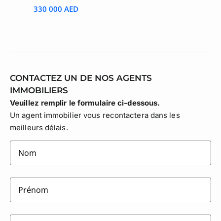
330 000 AED
CONTACTEZ UN DE NOS AGENTS
IMMOBILIERS
Veuillez remplir le formulaire ci-dessous.
Un agent immobilier vous recontactera dans les
meilleurs délais.
lastname
(Nécessaire)
firstname
(Nécessaire)
E-