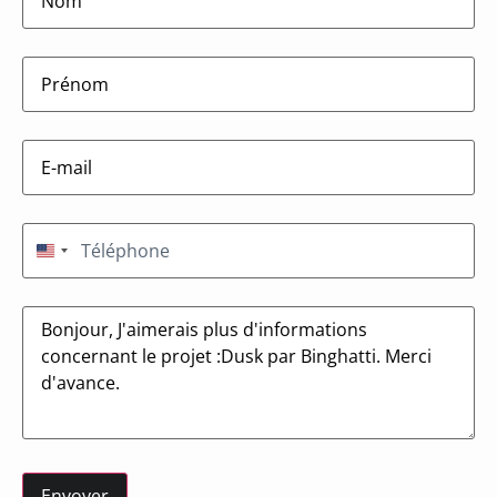
firstname
(Nécessaire)
E-
mail
(Nécessaire)
Téléphone
(Nécessaire)
États-Unis +1
Message