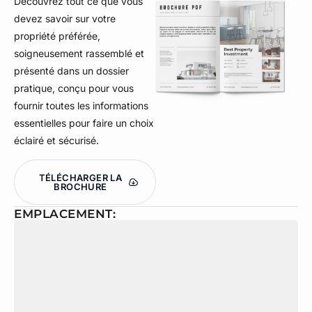
Découvrez tout ce que vous
devez savoir sur votre
propriété préférée,
soigneusement rassemblé et
présenté dans un dossier
pratique, conçu pour vous
fournir toutes les informations
essentielles pour faire un choix
éclairé et sécurisé.
TÉLÉCHARGER LA
BROCHURE
EMPLACEMENT: