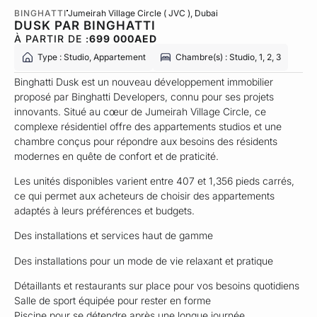
BINGHATTI
Jumeirah Village Circle ( JVC )
, Dubai
DUSK PAR BINGHATTI
À PARTIR DE :
699 000
AED
Type : Studio, Appartement
Chambre(s) : Studio, 1, 2, 3
Binghatti Dusk est un nouveau développement immobilier
proposé par Binghatti Developers, connu pour ses projets
innovants. Situé au cœur de Jumeirah Village Circle, ce
complexe résidentiel offre des appartements studios et une
chambre conçus pour répondre aux besoins des résidents
modernes en quête de confort et de praticité.
Les unités disponibles varient entre 407 et 1,356 pieds carrés,
ce qui permet aux acheteurs de choisir des appartements
adaptés à leurs préférences et budgets.
Des installations et services haut de gamme
Des installations pour un mode de vie relaxant et pratique
Détaillants et restaurants sur place pour vos besoins quotidiens
Salle de sport équipée pour rester en forme
Piscine pour se détendre après une longue journée