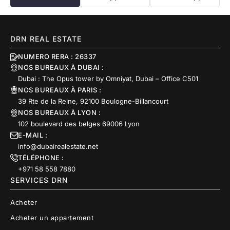
DRN REAL ESTATE
NUMERO RERA : 26337
NOS BUREAUX À DUBAI :
Dubai : The Opus tower by Omniyat, Dubai – Office C501
NOS BUREAUX À PARIS :
39 Rte de la Reine, 92100 Boulogne-Billancourt
NOS BUREAUX À LYON :
102 boulevard des belges 69006 Lyon
E-MAIL :
info@dubairealestate.net
TÉLÉPHONE :
+971 58 558 7880
SERVICES DRN
Acheter
Acheter un appartement