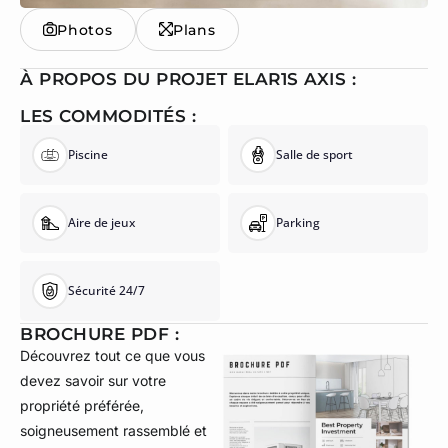
Photos
Plans
À PROPOS DU PROJET ELAR1S AXIS :
LES COMMODITÉS :
Piscine
Salle de sport
Aire de jeux
Parking
Sécurité 24/7
BROCHURE PDF :
Découvrez tout ce que vous
devez savoir sur votre
propriété préférée,
soigneusement rassemblé et