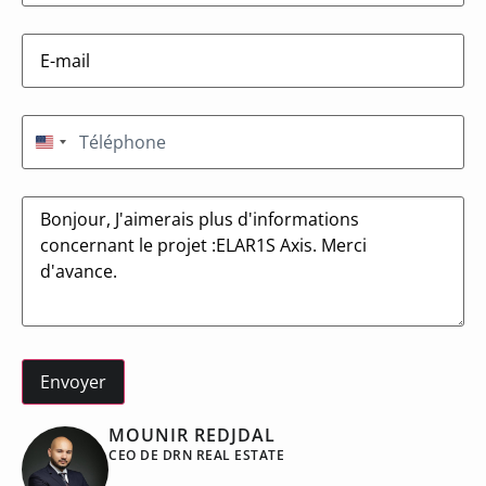
E-
mail
(Nécessaire)
Téléphone
(Nécessaire)
États-Unis +1
Message
MOUNIR REDJDAL
CEO DE DRN REAL ESTATE