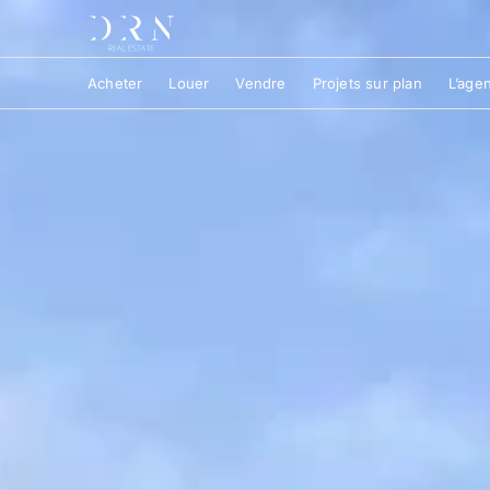
Acheter
Louer
Vendre
Projets sur plan
L’age