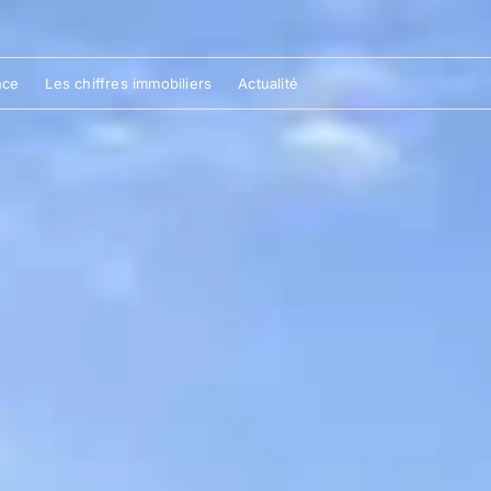
nce
Les chiffres immobiliers
Actualité