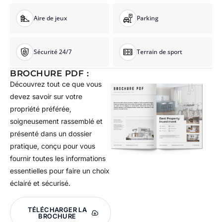
Aire de jeux
Parking
Sécurité 24/7
Terrain de sport
BROCHURE PDF :
Découvrez tout ce que vous
devez savoir sur votre
propriété préférée,
soigneusement rassemblé et
présenté dans un dossier
pratique, conçu pour vous
fournir toutes les informations
essentielles pour faire un choix
éclairé et sécurisé.
TÉLÉCHARGER LA
BROCHURE