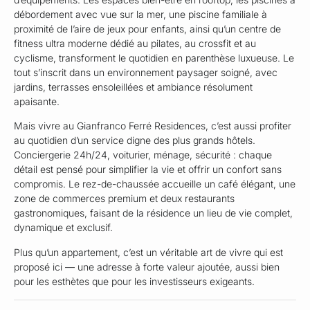
débordement avec vue sur la mer, une piscine familiale à
proximité de l’aire de jeux pour enfants, ainsi qu’un centre de
fitness ultra moderne dédié au pilates, au crossfit et au
cyclisme, transforment le quotidien en parenthèse luxueuse. Le
tout s’inscrit dans un environnement paysager soigné, avec
jardins, terrasses ensoleillées et ambiance résolument
apaisante.
Mais vivre au Gianfranco Ferré Residences, c’est aussi profiter
au quotidien d’un service digne des plus grands hôtels.
Conciergerie 24h/24, voiturier, ménage, sécurité : chaque
détail est pensé pour simplifier la vie et offrir un confort sans
compromis. Le rez-de-chaussée accueille un café élégant, une
zone de commerces premium et deux restaurants
gastronomiques, faisant de la résidence un lieu de vie complet,
dynamique et exclusif.
Plus qu’un appartement, c’est un véritable art de vivre qui est
proposé ici — une adresse à forte valeur ajoutée, aussi bien
pour les esthètes que pour les investisseurs exigeants.