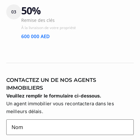
50%
03
Remise des clés
À la livraison de votre propriété
600 000 AED
CONTACTEZ UN DE NOS AGENTS
IMMOBILIERS
Veuillez remplir le formulaire ci-dessous.
Un agent immobilier vous recontactera dans les
meilleurs délais.
lastname
(Nécessaire)