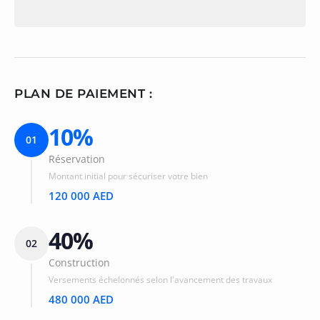
PLAN DE PAIEMENT :
10%
01
Réservation
Montant initial pour sécuriser votre bien
120 000 AED
40%
02
Construction
Versements échelonnés selon l'avancement des travaux
480 000 AED