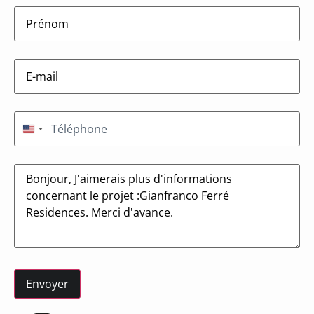
firstname
(Nécessaire)
E-
mail
(Nécessaire)
Téléphone
(Nécessaire)
États-Unis +1
Message