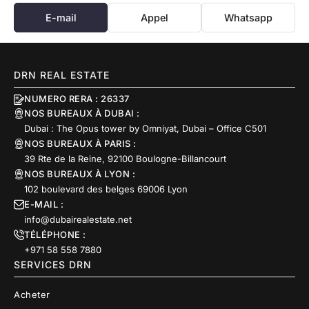
E-mail
Appel
Whatsapp
DRN REAL ESTATE
NUMERO RERA : 26337
NOS BUREAUX À DUBAI :
Dubai : The Opus tower by Omniyat, Dubai – Office C501
NOS BUREAUX À PARIS :
39 Rte de la Reine, 92100 Boulogne-Billancourt
NOS BUREAUX À LYON :
102 boulevard des belges 69006 Lyon
E-MAIL :
info@dubairealestate.net
TÉLÉPHONE :
+971 58 558 7880
SERVICES DRN
Acheter