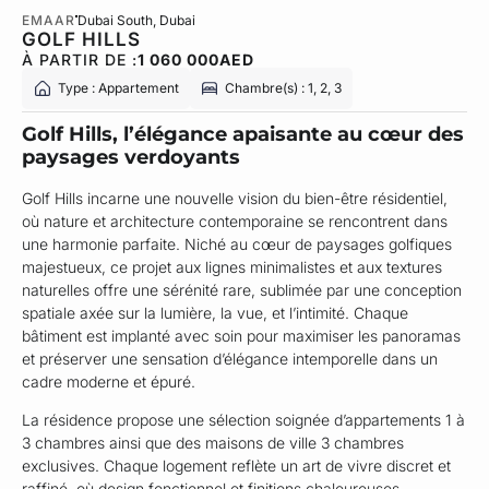
EMAAR
Dubai South
, Dubai
GOLF HILLS
À PARTIR DE :
1 060 000
AED
Type : Appartement
Chambre(s) : 1, 2, 3
Golf Hills, l’élégance apaisante au cœur des
paysages verdoyants
Golf Hills incarne une nouvelle vision du bien-être résidentiel,
où nature et architecture contemporaine se rencontrent dans
une harmonie parfaite. Niché au cœur de paysages golfiques
majestueux, ce projet aux lignes minimalistes et aux textures
naturelles offre une sérénité rare, sublimée par une conception
spatiale axée sur la lumière, la vue, et l’intimité. Chaque
bâtiment est implanté avec soin pour maximiser les panoramas
et préserver une sensation d’élégance intemporelle dans un
cadre moderne et épuré.
La résidence propose une sélection soignée d’appartements 1 à
3 chambres ainsi que des maisons de ville 3 chambres
exclusives. Chaque logement reflète un art de vivre discret et
raffiné, où design fonctionnel et finitions chaleureuses