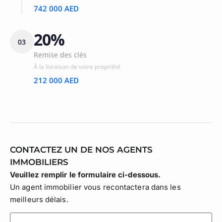
742 000 AED
20%
03
Remise des clés
À la livraison de votre propriété
212 000 AED
CONTACTEZ UN DE NOS AGENTS
IMMOBILIERS
Veuillez remplir le formulaire ci-dessous.
Un agent immobilier vous recontactera dans les
meilleurs délais.
lastname
(Nécessaire)