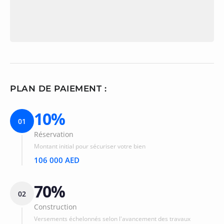
PLAN DE PAIEMENT :
10%
01
Réservation
Montant initial pour sécuriser votre bien
106 000 AED
70%
02
Construction
Versements échelonnés selon l'avancement des travaux