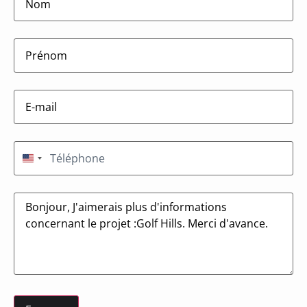
firstname
(Nécessaire)
E-
mail
(Nécessaire)
Téléphone
(Nécessaire)
États-Unis +1
Message