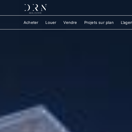
Acheter
Louer
Vendre
Projets sur plan
L’age