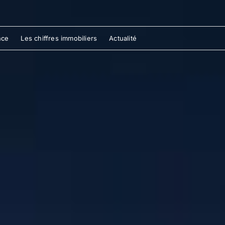
nce
Les chiffres immobiliers
Actualité