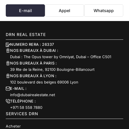
E-mail
Appel
Whatsapp
DRN REAL ESTATE
NUMERO RERA : 26337
NOS BUREAUX À DUBAI :
Dubai : The Opus tower by Omniyat, Dubai – Office C501
NOS BUREAUX À PARIS :
39 Rte de la Reine, 92100 Boulogne-Billancourt
NOS BUREAUX À LYON :
102 boulevard des belges 69006 Lyon
E-MAIL :
info@dubairealestate.net
TÉLÉPHONE :
+971 58 558 7880
SERVICES DRN
Acheter