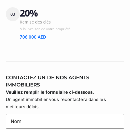
20%
03
Remise des clés
À la livraison de votre propriété
706 000 AED
CONTACTEZ UN DE NOS AGENTS
IMMOBILIERS
Veuillez remplir le formulaire ci-dessous.
Un agent immobilier vous recontactera dans les
meilleurs délais.
lastname
(Nécessaire)