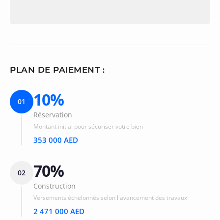
PLAN DE PAIEMENT :
10%
01
Réservation
Montant initial pour sécuriser votre bien
353 000 AED
70%
02
Construction
Versements échelonnés selon l'avancement des travaux
2 471 000 AED