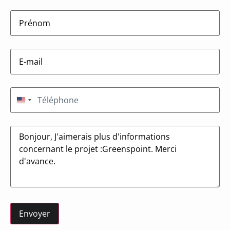
firstname
(Nécessaire)
E-
mail
(Nécessaire)
Téléphone
(Nécessaire)
États-Unis +1
Message