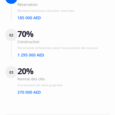
Réservation
Montant initial pour sécuriser votre bien
185 000 AED
70%
02
Construction
Versements échelonnés selon l'avancement des travaux
1 295 000 AED
20%
03
Remise des clés
À la livraison de votre propriété
370 000 AED