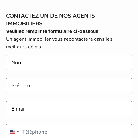
CONTACTEZ UN DE NOS AGENTS
IMMOBILIERS
Veuillez remplir le formulaire ci-dessous.
Un agent immobilier vous recontactera dans les
meilleurs délais.
lastname
(Nécessaire)
firstname
(Nécessaire)
E-
mail
(Nécessaire)
Téléphone
(Nécessaire)
États-Unis +1