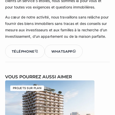
clients un service 5 étoiles, nous sommes là pour vous et
pour toutes vos exigences et questions immobilières.
Au cœur de notre activité, nous travaillons sans relâche pour
fournir des biens immobiliers sans tracas et des conseils sur
mesure aux investisseurs et aux familles à la recherche d’un
investissement, d’un appartement ou de la maison parfaite.
TÉLÉPHONE
WHATSAPP
VOUS POURREZ AUSSI AIMER
PROJETS SUR PLAN
PROJETS