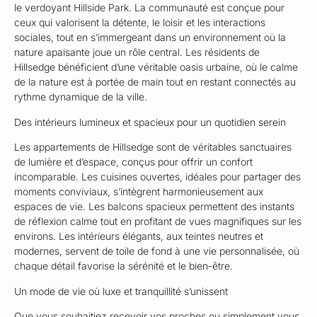
le verdoyant Hillside Park. La communauté est conçue pour
ceux qui valorisent la détente, le loisir et les interactions
sociales, tout en s’immergeant dans un environnement où la
nature apaisante joue un rôle central. Les résidents de
Hillsedge bénéficient d’une véritable oasis urbaine, où le calme
de la nature est à portée de main tout en restant connectés au
rythme dynamique de la ville.
Des intérieurs lumineux et spacieux pour un quotidien serein
Les appartements de Hillsedge sont de véritables sanctuaires
de lumière et d’espace, conçus pour offrir un confort
incomparable. Les cuisines ouvertes, idéales pour partager des
moments conviviaux, s’intègrent harmonieusement aux
espaces de vie. Les balcons spacieux permettent des instants
de réflexion calme tout en profitant de vues magnifiques sur les
environs. Les intérieurs élégants, aux teintes neutres et
modernes, servent de toile de fond à une vie personnalisée, où
chaque détail favorise la sérénité et le bien-être.
Un mode de vie où luxe et tranquillité s’unissent
Que vous souhaitiez recevoir vos proches ou simplement vous