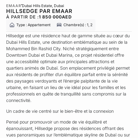
EMAAR
Dubai Hills Estate
, Dubai
HILLSEDGE PAR EMAAR
À PARTIR DE :
1 850 000
AED
Type : Appartement
Chambre(s) : 1, 2
Hillsedge est une résidence haut de gamme située au cœur du
Dubai Hills Estate, une destination emblématique au sein de la
Mohammed Bin Rashid City. Niché stratégiquement entre
Downtown Dubai et Dubai Marina, ce projet résidentiel offre
une accessibilité optimale aux principales attractions et
quartiers animés de Dubaï. Son emplacement privilégié permet
aux résidents de profiter d’un équilibre parfait entre la sérénité
des paysages verdoyants et l’énergie palpitante de la vie
urbaine, en faisant un lieu de vie idéal pour les familles et les
professionnels en quête de tranquillité sans compromis sur la
connectivité.
Un cadre de vie centré sur le bien-être et la connexion
Pensé pour promouvoir un mode de vie équilibré et
épanouissant, Hillsedge propose des résidences offrant des
vues panoramiques sur l’emblématique skyline de Dubaï ou sur