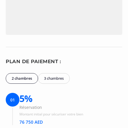
PLAN DE PAIEMENT :
2 chambres
3 chambres
5%
01
Réservation
Montant initial pour sécuriser votre bien
76 750 AED