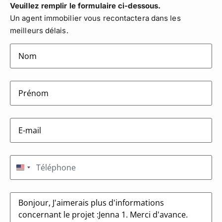
Veuillez remplir le formulaire ci-dessous.
Un agent immobilier vous recontactera dans les
meilleurs délais.
lastname
(Nécessaire)
firstname
(Nécessaire)
E-
mail
(Nécessaire)
Téléphone
(Nécessaire)
États-Unis +1
Message