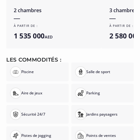
2 chambres
3 chambres
À PARTIR DE :
À PARTIR DE :
1 535 000
2 580 00
AED
LES COMMODITÉS :
Piscine
Salle de sport
Aire de jeux
Parking
Sécurité 24/7
Jardins paysagers
Pistes de jogging
Points de ventes