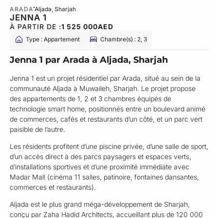
ARADA
Aljada
, Sharjah
JENNA 1
À PARTIR DE :
1 525 000
AED
Type : Appartement
Chambre(s) : 2, 3
Jenna 1 par Arada à Aljada, Sharjah
Jenna 1 est un projet résidentiel par Arada, situé au sein de la
communauté Aljada à Muwaileh, Sharjah. Le projet propose
des appartements de 1, 2 et 3 chambres équipés de
technologie smart home, positionnés entre un boulevard animé
de commerces, cafés et restaurants d’un côté, et un parc vert
paisible de l’autre.
Les résidents profitent d’une piscine privée, d’une salle de sport,
d’un accès direct à des parcs paysagers et espaces verts,
d’installations sportives et d’une proximité immédiate avec
Madar Mall (cinéma 11 salles, patinoire, fontaines dansantes,
commerces et restaurants).
Aljada est le plus grand méga-développement de Sharjah,
conçu par Zaha Hadid Architects, accueillant plus de 120 000