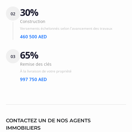
30%
02
Construction
Versements échelonnés selon l'avancement des travaux
460 500 AED
65%
03
Remise des clés
À la livraison de votre propriété
997 750 AED
CONTACTEZ UN DE NOS AGENTS
IMMOBILIERS