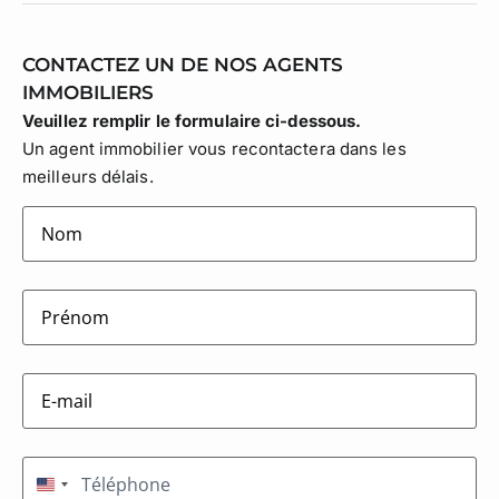
CONTACTEZ UN DE NOS AGENTS
IMMOBILIERS
Veuillez remplir le formulaire ci-dessous.
Un agent immobilier vous recontactera dans les
meilleurs délais.
lastname
(Nécessaire)
firstname
(Nécessaire)
E-
mail
(Nécessaire)
Téléphone
(Nécessaire)
États-Unis +1