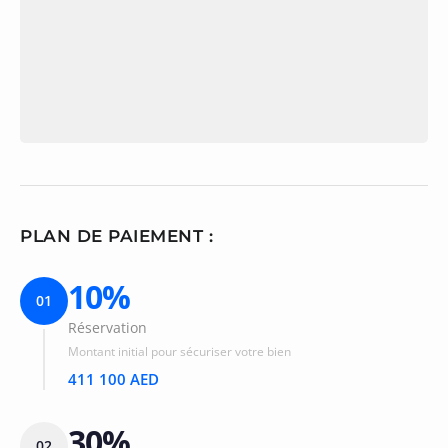
PLAN DE PAIEMENT :
10%
01
Réservation
Montant initial pour sécuriser votre bien
411 100 AED
30%
02