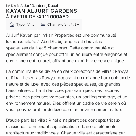
IMKAN
AlJurf Gardens
, Dubai
KAYAN ALJURF GARDENS
À PARTIR DE :
4 111 000
AED
Type : Villa
Chambre(s) : 4, 5+
Al Jurf Kayan par Imkan Properties est une communauté
luxueuse située à Abu Dhabi, proposant des villas
spacieuses de 4 et 5 chambres. Cette communauté est
spécialement conçue pour offrir un équilibre entre élégance et
environnement naturel, offrant une expérience de vie unique.
La communauté se divise en deux collections de villas : Rawya
et Rihal. Les villas Rawya proposent un mélange harmonieux de
nature et de luxe, avec des pièces spacieuses, de grandes
baies vitrées offrant des vues panoramiques, des piscines
privées, des pelouses verdoyantes, un parking ombragé, et un
environnement naturel. Elles offrent un cadre de vie serein où
vous pouvez profiter du luxe dans un environnement naturel.
D’autre part, les villas Rihal s’inspirent des concepts tribaux
classiques, combinant sophistication urbaine et éléments
architecturaux traditionnels. Chaque villa est caractérisée par