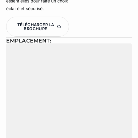
essentielles pour faire un choix
éclairé et sécurisé.
TÉLÉCHARGER LA
BROCHURE
EMPLACEMENT: