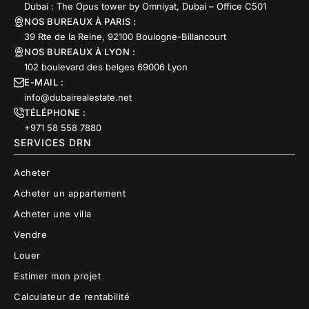
Dubai : The Opus tower by Omniyat, Dubai – Office C501
NOS BUREAUX À PARIS :
39 Rte de la Reine, 92100 Boulogne-Billancourt
NOS BUREAUX À LYON :
102 boulevard des belges 69006 Lyon
E-MAIL :
info@dubairealestate.net
TÉLÉPHONE :
+971 58 558 7880
SERVICES DRN
Acheter
Acheter un appartement
Acheter une villa
Vendre
Louer
Estimer mon projet
Calculateur de rentabilité