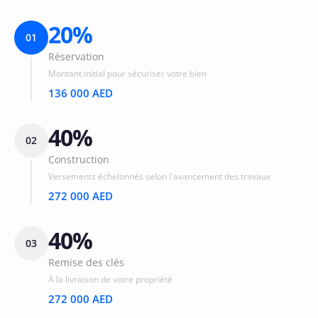
20%
01
Réservation
Montant initial pour sécuriser votre bien
136 000 AED
40%
02
Construction
Versements échelonnés selon l'avancement des travaux
272 000 AED
40%
03
Remise des clés
À la livraison de votre propriété
272 000 AED