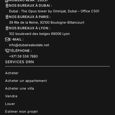
NUMERO RERA : 26337
NOS BUREAUX À DUBAI :
Dubai : The Opus tower by Omniyat, Dubai – Office C501
NOS BUREAUX À PARIS :
39 Rte de la Reine, 92100 Boulogne-Billancourt
NOS BUREAUX À LYON :
102 boulevard des belges 69006 Lyon
E-MAIL :
info@dubairealestate.net
TÉLÉPHONE :
+971 58 558 7880
SERVICES DRN
Acheter
Acheter un appartement
Acheter une villa
Vendre
Louer
Estimer mon projet