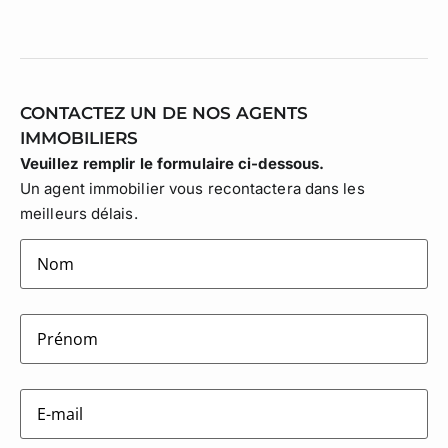
CONTACTEZ UN DE NOS AGENTS
IMMOBILIERS
Veuillez remplir le formulaire ci-dessous.
Un agent immobilier vous recontactera dans les
meilleurs délais.
lastname
(Nécessaire)
firstname
(Nécessaire)
E-
mail
(Nécessaire)