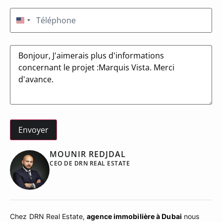
Téléphone
(Nécessaire)
États-Unis +1
Message
MOUNIR REDJDAL
CEO DE DRN REAL ESTATE
Chez DRN Real Estate,
agence immobilière à Dubai
nous