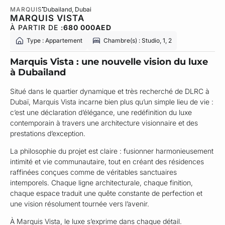
MARQUIS
Dubailand
, Dubai
MARQUIS VISTA
À PARTIR DE :
680 000
AED
Type : Appartement
Chambre(s) : Studio, 1, 2
Marquis Vista : une nouvelle vision du luxe
à Dubailand
Situé dans le quartier dynamique et très recherché de DLRC à
Dubaï, Marquis Vista incarne bien plus qu’un simple lieu de vie :
c’est une déclaration d’élégance, une redéfinition du luxe
contemporain à travers une architecture visionnaire et des
prestations d’exception.
La philosophie du projet est claire : fusionner harmonieusement
intimité et vie communautaire, tout en créant des résidences
raffinées conçues comme de véritables sanctuaires
intemporels. Chaque ligne architecturale, chaque finition,
chaque espace traduit une quête constante de perfection et
une vision résolument tournée vers l’avenir.
À Marquis Vista, le luxe s’exprime dans chaque détail.