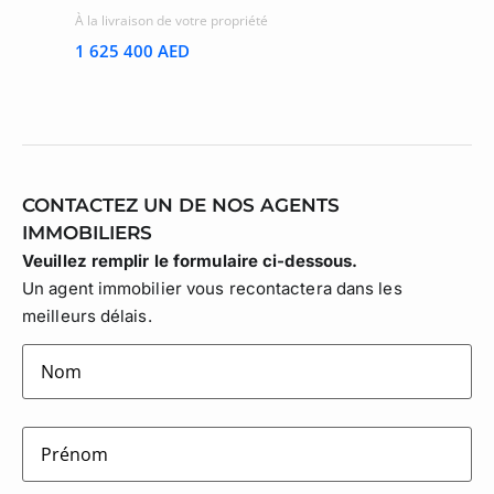
À la livraison de votre propriété
1 625 400 AED
CONTACTEZ UN DE NOS AGENTS
IMMOBILIERS
Veuillez remplir le formulaire ci-dessous.
Un agent immobilier vous recontactera dans les
meilleurs délais.
lastname
(Nécessaire)
firstname
(Nécessaire)