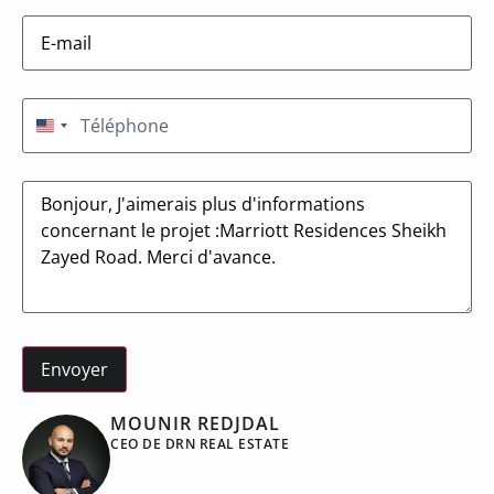
E-
mail
(Nécessaire)
Téléphone
(Nécessaire)
États-Unis +1
Message
MOUNIR REDJDAL
CEO DE DRN REAL ESTATE