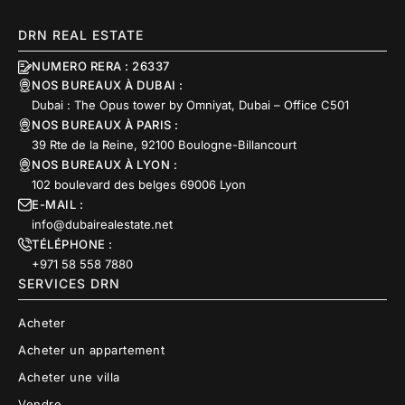
DRN REAL ESTATE
NUMERO RERA : 26337
NOS BUREAUX À DUBAI :
Dubai : The Opus tower by Omniyat, Dubai – Office C501
NOS BUREAUX À PARIS :
39 Rte de la Reine, 92100 Boulogne-Billancourt
NOS BUREAUX À LYON :
102 boulevard des belges 69006 Lyon
E-MAIL :
info@dubairealestate.net
TÉLÉPHONE :
+971 58 558 7880
SERVICES DRN
Acheter
Acheter un appartement
Acheter une villa
Vendre