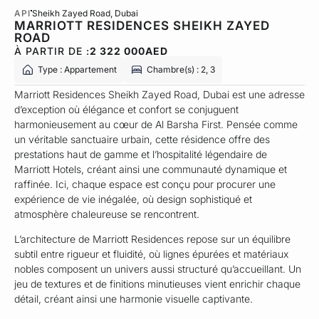
API
Sheikh Zayed Road
, Dubai
MARRIOTT RESIDENCES SHEIKH ZAYED
ROAD
À PARTIR DE :
2 322 000
AED
Type : Appartement
Chambre(s) : 2, 3
Marriott Residences Sheikh Zayed Road, Dubai est une adresse
d’exception où élégance et confort se conjuguent
harmonieusement au cœur de Al Barsha First. Pensée comme
un véritable sanctuaire urbain, cette résidence offre des
prestations haut de gamme et l’hospitalité légendaire de
Marriott Hotels, créant ainsi une communauté dynamique et
raffinée. Ici, chaque espace est conçu pour procurer une
expérience de vie inégalée, où design sophistiqué et
atmosphère chaleureuse se rencontrent.
L’architecture de Marriott Residences repose sur un équilibre
subtil entre rigueur et fluidité, où lignes épurées et matériaux
nobles composent un univers aussi structuré qu’accueillant. Un
jeu de textures et de finitions minutieuses vient enrichir chaque
détail, créant ainsi une harmonie visuelle captivante.