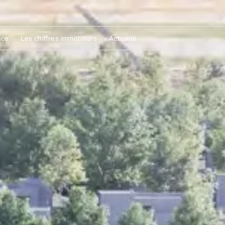
nce
Les chiffres immobiliers
Actualité