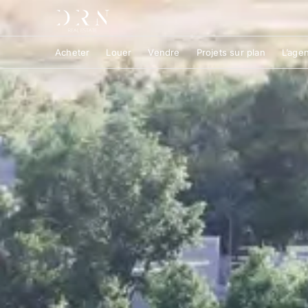
Acheter
Louer
Vendre
Projets sur plan
L’age