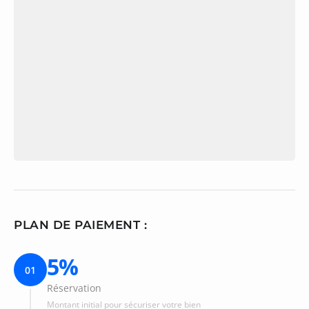
PLAN DE PAIEMENT :
5%
01
Réservation
Montant initial pour sécuriser votre bien