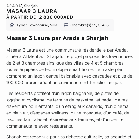
ARADA
, Sharjah
MASAAR 3 LAURA
À PARTIR DE :
2 830 000
AED
Type : Townhouse, Villa
Chambre(s) : 2, 3, 4, 5+
Masaar 3 Laura par Arada à Sharjah
Masaar 3 Laura est une communauté résidentielle par Arada,
située à Al Menhaz, Sharjah. Le projet propose des townhouses
de 2 et 3 chambres ainsi que des villas de 4 et 5 chambres,
toutes équipées de technologie smart home. Le masterplan
comprend un lagon central baignable avec cascades et plus de
100 000 arbres créant un environnement forestier unique.
Les résidents profitent d’un lagon baignable, de pistes de
jogging et cyclisme, de terrains de basketball et padel, d’aires
d’aventure pour enfants, d’un étang aux canards, d’un cinéma
en plein air, d’espaces wellness, d’une mosquée, d’un café, de
piscines familiales et réservées aux femmes, et d’un centre
communautaire avec restaurants.
Sharjah est reconnue pour sa richesse culturelle, sa sécurité et