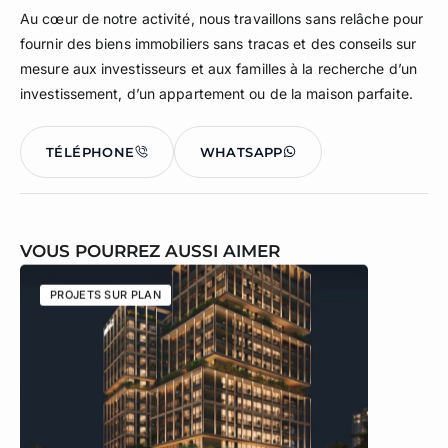
Au cœur de notre activité, nous travaillons sans relâche pour
fournir des biens immobiliers sans tracas et des conseils sur
mesure aux investisseurs et aux familles à la recherche d’un
investissement, d’un appartement ou de la maison parfaite.
TÉLÉPHONE
WHATSAPP
VOUS POURREZ AUSSI AIMER
PROJETS SUR PLAN
PROJETS