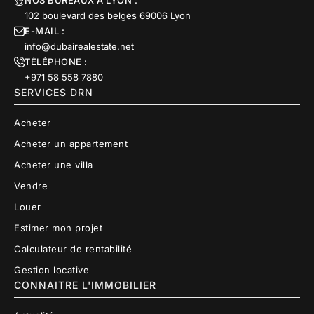
NOS BUREAUX À LYON :
102 boulevard des belges 69006 Lyon
E-MAIL :
info@dubairealestate.net
TÉLÉPHONE :
+971 58 558 7880
SERVICES DRN
Acheter
Acheter un appartement
Acheter une villa
Vendre
Louer
Estimer mon projet
Calculateur de rentabilité
Gestion locative
CONNAITRE L'IMMOBILIER