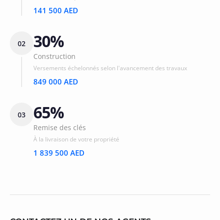
141 500 AED
30%
02
Construction
Versements échelonnés selon l'avancement des travaux
849 000 AED
65%
03
Remise des clés
À la livraison de votre propriété
1 839 500 AED