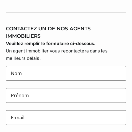
CONTACTEZ UN DE NOS AGENTS
IMMOBILIERS
Veuillez remplir le formulaire ci-dessous.
Un agent immobilier vous recontactera dans les
meilleurs délais.
lastname
(Nécessaire)
firstname
(Nécessaire)
E-
mail
(Nécessaire)