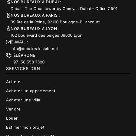
NOS BUREAUX À DUBAI :
Dubai : The Opus tower by Omniyat, Dubai – Office C501
NOS BUREAUX À PARIS :
39 Rte de la Reine, 92100 Boulogne-Billancourt
NOS BUREAUX À LYON :
102 boulevard des belges 69006 Lyon
E-MAIL :
info@dubairealestate.net
TÉLÉPHONE :
+971 58 558 7880
SERVICES DRN
Acheter
Acheter un appartement
Acheter une villa
Vendre
Louer
Estimer mon projet