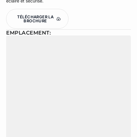
éclairé et sécurisé.
TÉLÉCHARGER LA
BROCHURE
EMPLACEMENT: