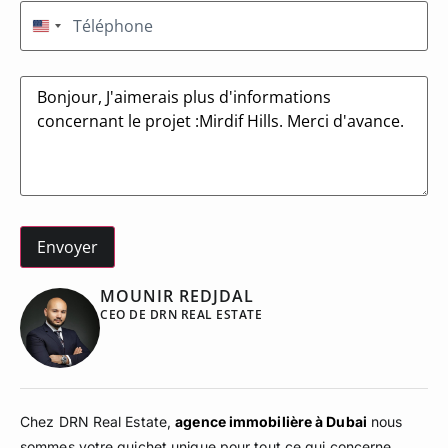
Téléphone
(Nécessaire)
États-Unis +1
Message
MOUNIR REDJDAL
CEO DE DRN REAL ESTATE
Chez DRN Real Estate,
agence immobilière à Dubai
nous
sommes votre guichet unique pour tout ce qui concerne