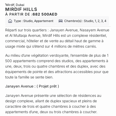
Mirdif
, Dubai
MIRDIF HILLS
À PARTIR DE :
682 500
AED
Type : Studio, Appartement
Chambre(s) : Studio, 1, 2, 3, 4
Réparti sur trois quartiers : Janayen Avenue, Nasayem Avenue
et Al Multaqa Avenue, Mirdif Hills est un complexe résidentiel,
commercial, hôtelier et de vente au détail haut de gamme à
usage mixte qui s’étend sur 4 millions de mètres carrés.
Au milieu d’une végétation verdoyante, l’ensemble de plus de 1
500 appartements comprend des studios, des appartements à
une, deux, trois ou quatre chambres et des duplex, avec des
équipements de pointe et des attractions accessibles pour que
toute la famille se sente bien.
Janayen Avenue : ( Projet prêt )
Janayen Avenue présente une sélection de résidences au
design complexe, allant de duplex spacieux et pleins de
caractère de trois et quatre chambres à coucher à des
appartements d’une, deux ou trois chambres à coucher.