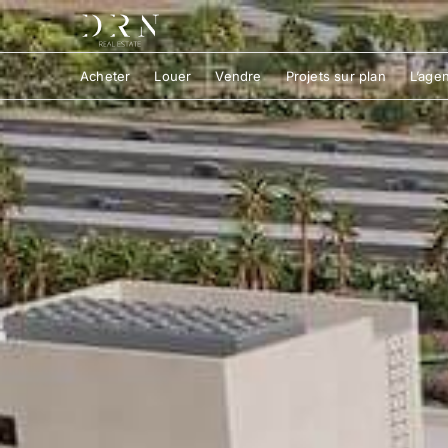
Acheter
Louer
Vendre
Projets sur plan
L’age