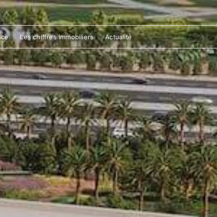
nce
Les chiffres immobiliers
Actualité