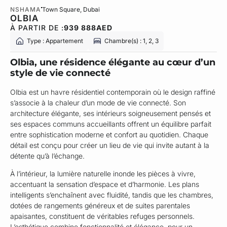
NSHAMA
Town Square
, Dubai
OLBIA
À PARTIR DE :
939 888
AED
Type : Appartement
Chambre(s) : 1, 2, 3
Olbia, une résidence élégante au cœur d’un
style de vie connecté
Olbia est un havre résidentiel contemporain où le design raffiné
s’associe à la chaleur d’un mode de vie connecté. Son
architecture élégante, ses intérieurs soigneusement pensés et
ses espaces communs accueillants offrent un équilibre parfait
entre sophistication moderne et confort au quotidien. Chaque
détail est conçu pour créer un lieu de vie qui invite autant à la
détente qu’à l’échange.
À l’intérieur, la lumière naturelle inonde les pièces à vivre,
accentuant la sensation d’espace et d’harmonie. Les plans
intelligents s’enchaînent avec fluidité, tandis que les chambres,
dotées de rangements généreux et de suites parentales
apaisantes, constituent de véritables refuges personnels.
L’esthétique combine fonctionnalité et élégance, pour un