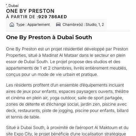
, Dubai
ONE BY PRESTON
À PARTIR DE :
929 786
AED
Type : Appartement
Chambre(s) : Studio, 1, 2
One By Preston à Dubai South
One By Preston est un projet résidentiel développé par Preston
Properties, situé à Madinat Al Mataar dans le secteur en plein
essor de Dubai South. Le projet propose des studios et des
appartements de 1 et 2 chambres, livrés entièrement meublés,
conçus pour un mode de vie urbain et pratique.
Les résidents profitent d’un ensemble d’équipements incluant
aires de jeux pour enfants, espaces paysagers ouverts, théâtre
et cinéma en plein air, yoga outdoor, salle de sport partagée,
zones de détente et d’échange social, jardin zen, piscine avec
deck, restaurants, piste de jogging, piscine pour enfants, billard
et tennis de table.
Situé à Dubai South, à proximité de l’aéroport Al Maktoum et du
site Expo City, le projet bénéficie d’une localisation stratégique