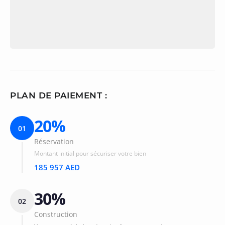
PLAN DE PAIEMENT :
20%
01
Réservation
Montant initial pour sécuriser votre bien
185 957 AED
30%
02
Construction