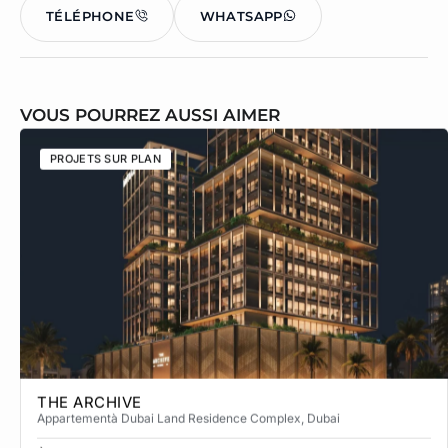
TÉLÉPHONE
WHATSAPP
VOUS POURREZ AUSSI AIMER
PROJETS SUR PLAN
THE ARCHIVE
Appartement
à Dubai Land Residence Complex
, Dubai