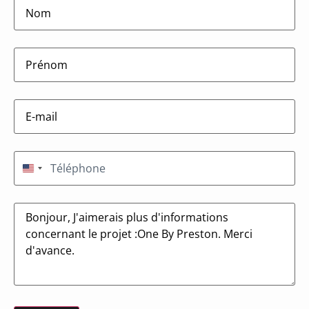
lastname
(Nécessaire)
firstname
(Nécessaire)
E-
mail
(Nécessaire)
Téléphone
(Nécessaire)
États-Unis +1
Message