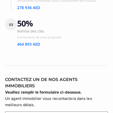
Versements échelonnés selon l'avancement des travaux
278 936 AED
50%
03
Remise des clés
À la livraison de votre propriété
464 893 AED
CONTACTEZ UN DE NOS AGENTS
IMMOBILIERS
Veuillez remplir le formulaire ci-dessous.
Un agent immobilier vous recontactera dans les
meilleurs délais.