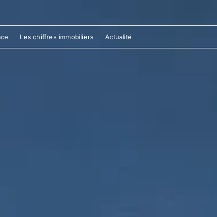
nce
Les chiffres immobiliers
Actualité