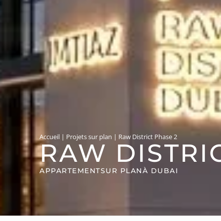
Accueil
|
Projets sur plan
|
Raw District Phase 2
RAW DISTRI
APPARTEMENT
SUR PLAN
À DUBAI