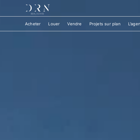
Acheter
Louer
Vendre
Projets sur plan
L’age