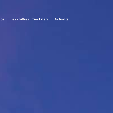
nce
Les chiffres immobiliers
Actualité