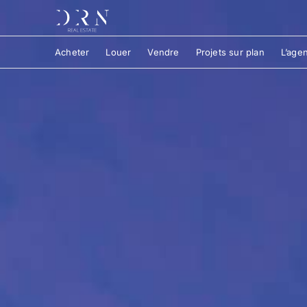
Acheter
Louer
Vendre
Projets sur plan
L’age