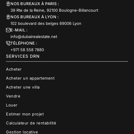
NOS BUREAUX À PARIS :
39 Rte de la Reine, 92100 Boulogne-Billancourt
NOS BUREAUX À LYON :
102 boulevard des belges 69006 Lyon
E-MAIL :
info@dubairealestate.net
TÉLÉPHONE :
+971 58 558 7880
SERVICES DRN
Acheter
Acheter un appartement
Acheter une villa
Vendre
Louer
Estimer mon projet
Calculateur de rentabilité
Gestion locative