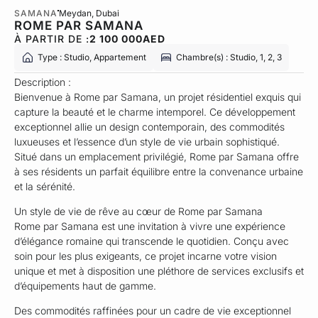
SAMANA
Meydan
, Dubai
ROME PAR SAMANA
À PARTIR DE :
2 100 000
AED
Type : Studio, Appartement
Chambre(s) : Studio, 1, 2, 3
Description :
Bienvenue à Rome par Samana, un projet résidentiel exquis qui
capture la beauté et le charme intemporel. Ce développement
exceptionnel allie un design contemporain, des commodités
luxueuses et l’essence d’un style de vie urbain sophistiqué.
Situé dans un emplacement privilégié, Rome par Samana offre
à ses résidents un parfait équilibre entre la convenance urbaine
et la sérénité.
Un style de vie de rêve au cœur de Rome par Samana
Rome par Samana est une invitation à vivre une expérience
d’élégance romaine qui transcende le quotidien. Conçu avec
soin pour les plus exigeants, ce projet incarne votre vision
unique et met à disposition une pléthore de services exclusifs et
d’équipements haut de gamme.
Des commodités raffinées pour un cadre de vie exceptionnel