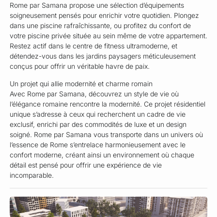
Rome par Samana propose une sélection d’équipements
soigneusement pensés pour enrichir votre quotidien. Plongez
dans une piscine rafraîchissante, ou profitez du confort de
votre piscine privée située au sein même de votre appartement.
Restez actif dans le centre de fitness ultramoderne, et
détendez-vous dans les jardins paysagers méticuleusement
conçus pour offrir un véritable havre de paix.
Un projet qui allie modernité et charme romain
Avec Rome par Samana, découvrez un style de vie où
l’élégance romaine rencontre la modernité. Ce projet résidentiel
unique s’adresse à ceux qui recherchent un cadre de vie
exclusif, enrichi par des commodités de luxe et un design
soigné. Rome par Samana vous transporte dans un univers où
l’essence de Rome s’entrelace harmonieusement avec le
confort moderne, créant ainsi un environnement où chaque
détail est pensé pour offrir une expérience de vie
incomparable.