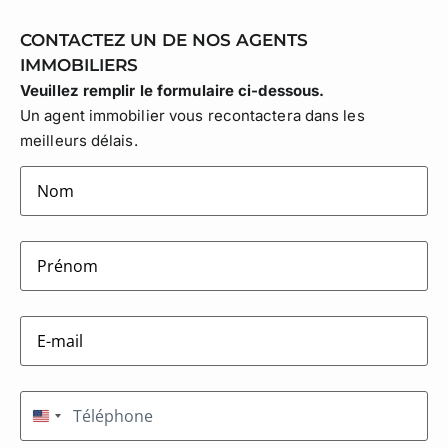
CONTACTEZ UN DE NOS AGENTS
IMMOBILIERS
Veuillez remplir le formulaire ci-dessous.
Un agent immobilier vous recontactera dans les
meilleurs délais.
lastname
(Nécessaire)
firstname
(Nécessaire)
E-
mail
(Nécessaire)
Téléphone
(Nécessaire)
États-Unis +1