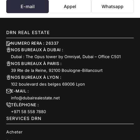
E-mail
Appel
Whatsapp
DRN REAL ESTATE
NUMERO RERA : 26337
NOS BUREAUX À DUBAI :
Dubai : The Opus tower by Omniyat, Dubai – Office C501
NOS BUREAUX À PARIS :
39 Rte de la Reine, 92100 Boulogne-Billancourt
NOS BUREAUX À LYON :
102 boulevard des belges 69006 Lyon
E-MAIL :
info@dubairealestate.net
TÉLÉPHONE :
+971 58 558 7880
SERVICES DRN
Acheter