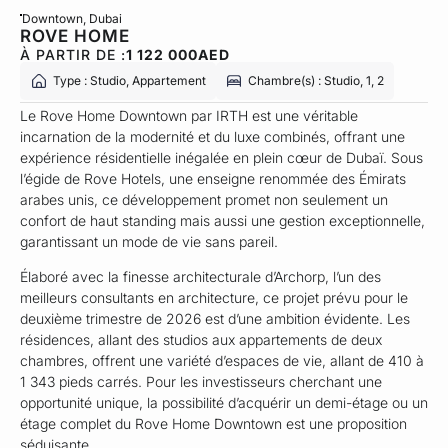
Downtown
, Dubai
ROVE HOME
À PARTIR DE :
1 122 000
AED
Type : Studio, Appartement
Chambre(s) : Studio, 1, 2
Le Rove Home Downtown par IRTH est une véritable
incarnation de la modernité et du luxe combinés, offrant une
expérience résidentielle inégalée en plein cœur de Dubaï. Sous
l’égide de Rove Hotels, une enseigne renommée des Émirats
arabes unis, ce développement promet non seulement un
confort de haut standing mais aussi une gestion exceptionnelle,
garantissant un mode de vie sans pareil.
Élaboré avec la finesse architecturale d’Archorp, l’un des
meilleurs consultants en architecture, ce projet prévu pour le
deuxième trimestre de 2026 est d’une ambition évidente. Les
résidences, allant des studios aux appartements de deux
chambres, offrent une variété d’espaces de vie, allant de 410 à
1 343 pieds carrés. Pour les investisseurs cherchant une
opportunité unique, la possibilité d’acquérir un demi-étage ou un
étage complet du Rove Home Downtown est une proposition
séduisante.