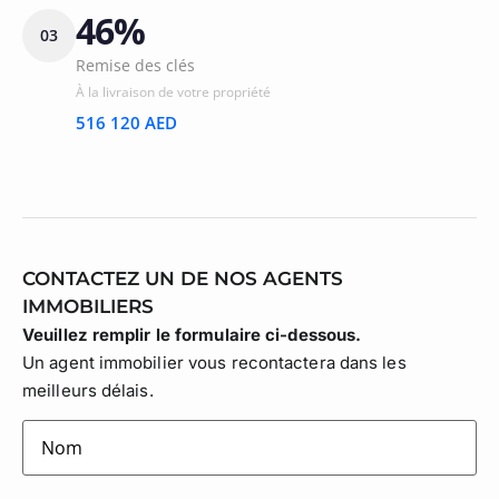
46%
03
Remise des clés
À la livraison de votre propriété
516 120 AED
CONTACTEZ UN DE NOS AGENTS
IMMOBILIERS
Veuillez remplir le formulaire ci-dessous.
Un agent immobilier vous recontactera dans les
meilleurs délais.
lastname
(Nécessaire)