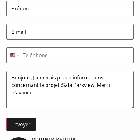
firstname
(Nécessaire)
E-
mail
(Nécessaire)
Téléphone
(Nécessaire)
États-Unis +1
Message
MOUNIR REDJDAL