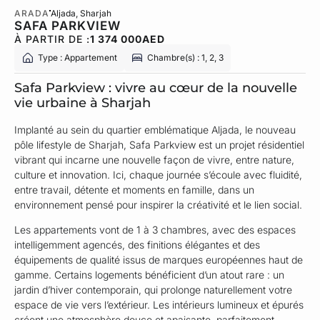
ARADA
Aljada
, Sharjah
SAFA PARKVIEW
À PARTIR DE :
1 374 000
AED
Type : Appartement
Chambre(s) : 1, 2, 3
Safa Parkview : vivre au cœur de la nouvelle
vie urbaine à Sharjah
Implanté au sein du quartier emblématique Aljada, le nouveau
pôle lifestyle de Sharjah, Safa Parkview est un projet résidentiel
vibrant qui incarne une nouvelle façon de vivre, entre nature,
culture et innovation. Ici, chaque journée s’écoule avec fluidité,
entre travail, détente et moments en famille, dans un
environnement pensé pour inspirer la créativité et le lien social.
Les appartements vont de 1 à 3 chambres, avec des espaces
intelligemment agencés, des finitions élégantes et des
équipements de qualité issus de marques européennes haut de
gamme. Certains logements bénéficient d’un atout rare : un
jardin d’hiver contemporain, qui prolonge naturellement votre
espace de vie vers l’extérieur. Les intérieurs lumineux et épurés
créent une atmosphère douce et apaisante, parfaitement