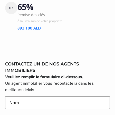
65%
03
Remise des clés
À la livraison de votre propriété
893 100 AED
CONTACTEZ UN DE NOS AGENTS
IMMOBILIERS
Veuillez remplir le formulaire ci-dessous.
Un agent immobilier vous recontactera dans les
meilleurs délais.
lastname
(Nécessaire)