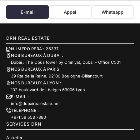
E-mail
Appel
Whatsapp
DRN REAL ESTATE
NUMERO RERA : 26337
NOS BUREAUX À DUBAI :
Dubai : The Opus tower by Omniyat, Dubai – Office C501
NOS BUREAUX À PARIS :
39 Rte de la Reine, 92100 Boulogne-Billancourt
NOS BUREAUX À LYON :
102 boulevard des belges 69006 Lyon
E-MAIL :
info@dubairealestate.net
TÉLÉPHONE :
+971 58 558 7880
SERVICES DRN
Acheter