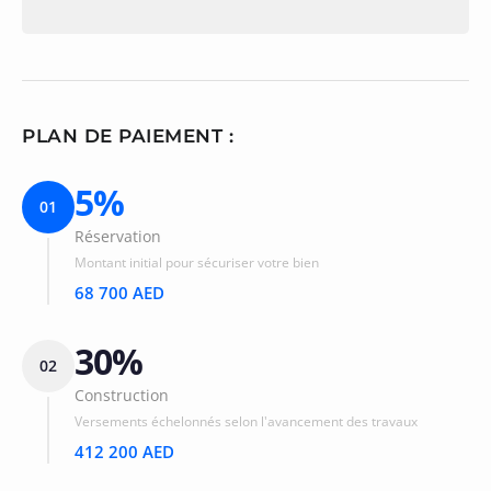
PLAN DE PAIEMENT :
5%
01
Réservation
Montant initial pour sécuriser votre bien
68 700 AED
30%
02
Construction
Versements échelonnés selon l'avancement des travaux
412 200 AED