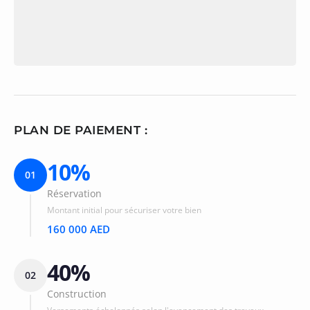
PLAN DE PAIEMENT :
10%
01
Réservation
Montant initial pour sécuriser votre bien
160 000 AED
40%
02
Construction