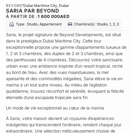
BEYOND
Dubai Maritime City
, Dubai
SARIA PAR BEYOND
À PARTIR DE :
1 600 000
AED
Type : Studio, Appartement
Chambre(s) : Studio, 1, 2, 3
Saria, le projet signature de Beyond Developments, est situé
dans le prestigieux Dubai Maritime City. Cette tour
exceptionnelle propose une gamme d’appartements luxueux de
1, 2 et 3 chambres, des duplex de 2 et 3 chambres, ainsi que
des penthouses de 4 chambres. Découvrez votre sanctuaire
urbain avec une ambiance inspirée d’un resort tropical, niché
au bord de l’eau. Avec des vues majestueuses, la mer
apaisante et des commodités inégalées, Saria élève la vie en
marina à un tout autre niveau. Au milieu de l’agitation
quotidienne, trouvez réconfort et sérénité, évoquant la félicité
éternelle d’une escapade tropicale sans fin.
Un mode de vie exceptionnel au cœur de la marina
À Saria, votre maison devient un royaume d’expériences
indulgentes qui transcendent l’ordinaire, rendant chaque jour
extraordinaire. Une sélection méticuleusement choisie de