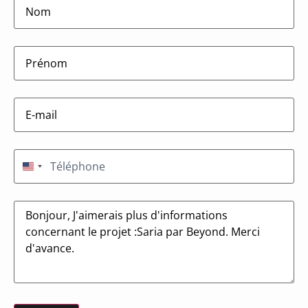
firstname
(Nécessaire)
E-
mail
(Nécessaire)
Téléphone
(Nécessaire)
États-Unis +1
Message