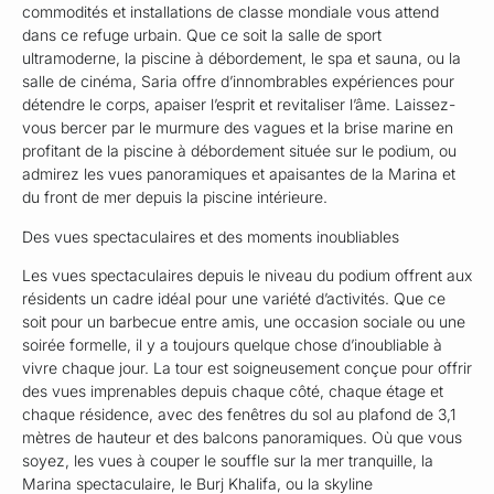
commodités et installations de classe mondiale vous attend
dans ce refuge urbain. Que ce soit la salle de sport
ultramoderne, la piscine à débordement, le spa et sauna, ou la
salle de cinéma, Saria offre d’innombrables expériences pour
détendre le corps, apaiser l’esprit et revitaliser l’âme. Laissez-
vous bercer par le murmure des vagues et la brise marine en
profitant de la piscine à débordement située sur le podium, ou
admirez les vues panoramiques et apaisantes de la Marina et
du front de mer depuis la piscine intérieure.
Des vues spectaculaires et des moments inoubliables
Les vues spectaculaires depuis le niveau du podium offrent aux
résidents un cadre idéal pour une variété d’activités. Que ce
soit pour un barbecue entre amis, une occasion sociale ou une
soirée formelle, il y a toujours quelque chose d’inoubliable à
vivre chaque jour. La tour est soigneusement conçue pour offrir
des vues imprenables depuis chaque côté, chaque étage et
chaque résidence, avec des fenêtres du sol au plafond de 3,1
mètres de hauteur et des balcons panoramiques. Où que vous
soyez, les vues à couper le souffle sur la mer tranquille, la
Marina spectaculaire, le Burj Khalifa, ou la skyline