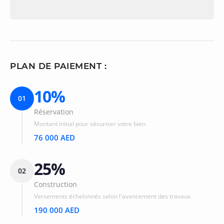
PLAN DE PAIEMENT :
10%
01
Réservation
Montant initial pour sécuriser votre bien
76 000 AED
25%
02
Construction
Versements échelonnés selon l'avancement des travaux
190 000 AED