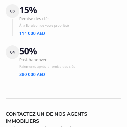
15%
03
Remise des clés
À la livraison de votre propriété
114 000 AED
50%
04
Post-handover
Paiements après la remise des clés
380 000 AED
CONTACTEZ UN DE NOS AGENTS
IMMOBILIERS