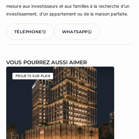
mesure aux investisseurs et aux familles à la recherche d’un
investissement, d’un appartement ou de la maison parfaite.
TÉLÉPHONE
WHATSAPP
VOUS POURREZ AUSSI AIMER
PROJETS SUR PLAN
PROJETS