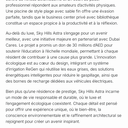
professionnel répondent aux amateurs d’activités physiques.
Une piscine de style plage avec sable fin offre une évasion
parfaite, tandis que le business center privé avec bibliothèque
constitue un espace propice à la productivité et à la réflexion.
Au-delà du luxe, Sky Hills Astra s’engage pour un avenir
meilleur, avec une initiative majeure en partenariat avec Dubai
Cares. Le projet a promis un don de 30 millions d’AED pour
soutenir l’éducation à l’échelle mondiale, permettant à chaque
résident de contribuer à une cause plus grande. L’innovation
écologique est au cœur du design, intégrant un système
d’irrigation ReGen qui réutilise les eaux grises, des solutions
énergétiques intelligentes pour réduire le gaspillage, ainsi que
des bornes de recharge dédiées aux véhicules électriques.
Bien plus qu’une résidence de prestige, Sky Hills Astra incarne
un mode de vie responsable et durable, où le luxe et
l’engagement écologique coexistent. Chaque détail est pensé
pour offrir une expérience unique, où le bien-être, la
conscience environnementale et le raffinement architectural se
rejoignent pour créer un avenir inspirant.