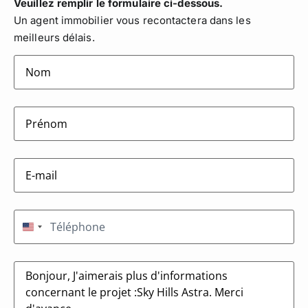
Veuillez remplir le formulaire ci-dessous.
Un agent immobilier vous recontactera dans les
meilleurs délais.
lastname
(Nécessaire)
firstname
(Nécessaire)
E-
mail
(Nécessaire)
Téléphone
(Nécessaire)
États-Unis +1
Message