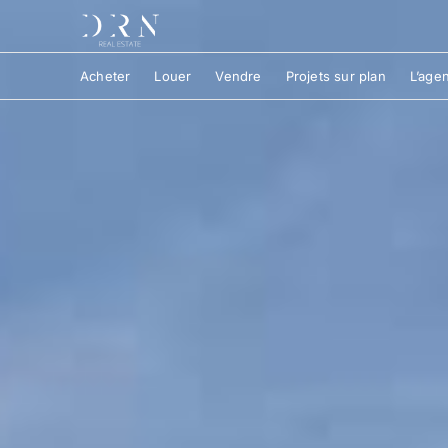
Acheter
Louer
Vendre
Projets sur plan
L’age