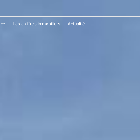
nce
Les chiffres immobiliers
Actualité